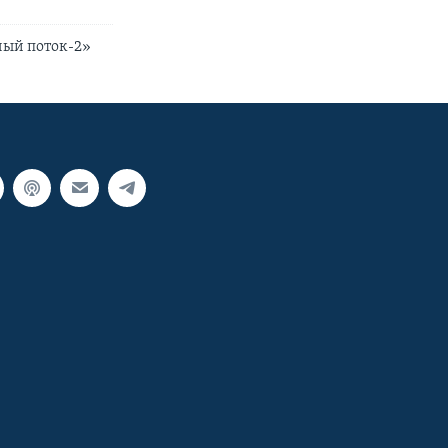
ный поток-2»