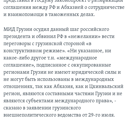
представил в Госдуму законопроект о ратификации
соглашения между РФ и Абхазией о сотрудничестве
и взаимопомощи в таможенных делах.
МИД Грузии осудил данный шаг российского
президента и обвинил РФ в «нежелании» вести
переговоры с грузинской стороной «в
конструктивном режиме». «Ни указанное, ни
какое-либо другое т.н. «международное
соглашение», подписанное с оккупированные
регионами Грузии не имеют юридической силы и
не могут быть использованы в международных
отношениях, так как Абхазия, как и Цхинвальский
регион, являются составными частями Грузии и не
являются субъектами международного права», -
сказано в заявлении грузинского
внешнеполитического ведомства от 29-го июля.