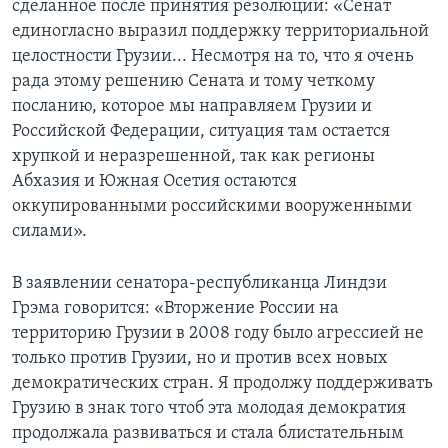
сделанное после принятия резолюции: «Сенат
единогласно выразил поддержку территориальной
целостности Грузии... Несмотря на то, что я очень
рада этому решению Сената и тому четкому
посланию, которое мы направляем Грузии и
Российской Федерации, ситуация там остается
хрупкой и неразрешенной, так как регионы
Абхазия и Южная Осетия остаются
оккупированными российскими вооруженными
силами».
В заявлении сенатора-республиканца Линдзи
Грэма говорится: «Вторжение России на
территорию Грузии в 2008 году было агрессией не
только против Грузии, но и против всех новых
демократических стран. Я продолжу поддерживать
Грузию в знак того чтоб эта молодая демократия
продолжала развиваться и стала блистательным