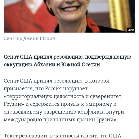
Learning English
СОЦИАЛЬНЫЕ СЕТИ
Сенатор Джейн Шахин
Языки
Сенат США принял резолюцию, подтверждающую
оккупацию Абхазии и Южной Осетии
Сенат США принял резолюцию, в которой
признается, что Россия нарушает
«территориальную целостность и суверенитет
Грузии» и содержится призыв к «мирному и
справедливому разрешению конфликта внутри
международно признанных границ Грузии».
Текст резолюции, в частности гласит, что США