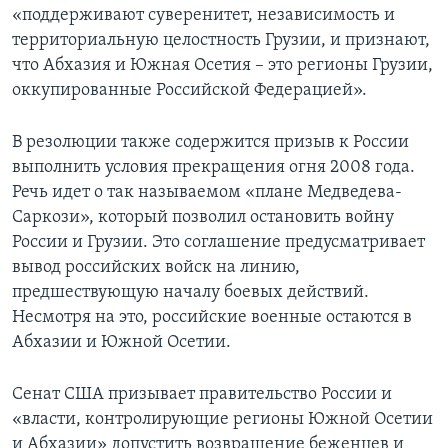
«поддерживают суверенитет, независимость и
территориальную целостность Грузии, и признают,
что Абхазия и Южная Осетия – это регионы Грузии,
оккупированные Российской Федерацией».
В резолюции также содержится призыв к России
выполнить условия прекращения огня 2008 года.
Речь идет о так называемом «плане Медведева-
Саркози», который позволил остановить войну
России и Грузии. Это соглашение предусматривает
вывод российских войск на линию,
предшествующую началу боевых действий.
Несмотря на это, российские военные остаются в
Абхазии и Южной Осетии.
Сенат США призывает правительство России и
«власти, контролирующие регионы Южной Осетии
и Абхазии» допустить возвращение беженцев и