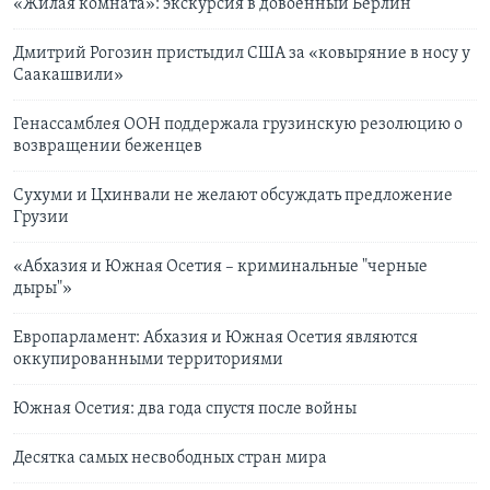
«Жилая комната»: экскурсия в довоенный Берлин
Дмитрий Рогозин пристыдил США за «ковыряние в носу у
Саакашвили»
Генассамблея ООН поддержала грузинскую резолюцию о
возвращении беженцев
Сухуми и Цхинвали не желают обсуждать предложение
Грузии
«Абхазия и Южная Осетия – криминальные "черные
дыры"»
Европарламент: Абхазия и Южная Осетия являются
оккупированными территориями
Южная Осетия: два года спустя после войны
Десятка самых несвободных стран мира