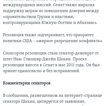
международных миссий. Сенат также выразил
поддержку мерам по повышению доверия между
«правительством Грузии и властями,
контролирующими Южную Осетию и Абхазию».
Резолюция также подчеркивает, что приоритет
политики США – «мирное разрешение конфликта».
Спонсором резолюции стала сенатор-демократ от
штат Нью-Гэмпшир Джейн Шахин. Проект
резолюции внесен в Сенат в мае 2011 года. Он был
принят единогласно и без исправлений.
Комментарии cенаторов
В сообщении, размещенном на интернет-странице
сенатора Шахин, цитируется её заявление,