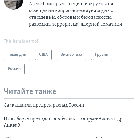
Алекс Григорьев специализируется на
освещении вопросов международных
отношений, обороны и безопасности,
разведки, терроризма, ядерной тематики.
This item is part of
Темы дня
США
Экспертиза
Грузия
Россия
Читайте также
Саакашвили предрек распад России
На выборах президента Абхазии лидирует Александр
Анкваб