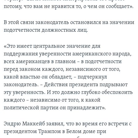
потому, что вам не нравится то, о чем он сообщает».
В этой связи законодатель остановился на значении
подотчетности должностных лиц.
«Это имеет центральное значение для
поддержания уверенности американского народа,
всех американцев в главном – в подотчетности
перед законом каждого, независимого от того,
какой властью он обладает, – подчеркнул
законодатель. – Действия президента подрывают
эту уверенность. И это должно глубоко обеспокоить
каждого – независимо от того, к какой
политической партии он принадлежит».
Эндрю Маккейб заявил, что во время его встречи с
президентом Трампом в Белом доме при