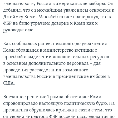
вмешательству России в американские выборы. Он
добавил, что c высочайшим уважением относится к
Джеймсу Коми. Маккйеб также подчеркнул, что в
ФБР не было утрачено доверие к Коми как к
руководителю.
Как сообщалось ранее, незадолго до увольнения
Коми обращался в министерство юстиции с
просьбой о выделении дополнительных ресурсов –
в основном дополнительного персонала – для
проведения расследования возможного
вмешательства России в президентские выборы в
США.
Внезапное решение Трампа об отставке Коми
спровоцировало настоящую политическую бурю. На
президента обрушилась критика в связи с тем, что
он уволил директора ФБР посреди расследования по