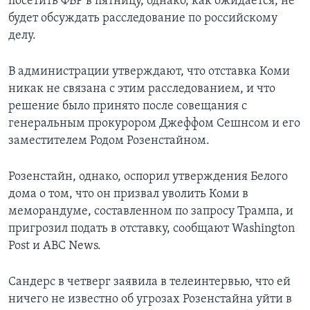
посетить ФБР в пятницу, однако, как ожидается, не
будет обсуждать расследование по российскому
делу.
В администрации утверждают, что отставка Коми
никак не связана с этим расследованием, и что
решение было принято после совещания с
генеральным прокурором Джеффом Сешнсом и его
заместителем Родом Розенстайном.
Розенстайн, однако, оспорил утверждения Белого
дома о том, что он призвал уволить Коми в
меморандуме, составленном по запросу Трампа, и
пригрозил подать в отставку, сообщают Washington
Post и ABC News.
Сандерс в четверг заявила в телеинтервью, что ей
ничего не известно об угрозах Розенстайна уйти в