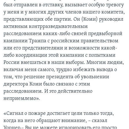
был отправлен в отставку, вызывает особую тревогу
у меня и у многих других членов нашего комитета,
представляющих обе партии. Он (Коми) руководил
активным контрразведывательным
расследованием каких-либо связей предвыборной
кампании Трампа с российским правительством
или его представителями и возможности какой-
либо координации этой кампании с попытками
России вмешаться в наши выборы. Многим людям,
включая меня самого, трудно избежать вывода о
том, что решение президента об увольнении
директора Коми было связано с этим
расследованием. И это действительно
неприемлемо».
«Сигнал о пожаре достигает цели только тогда,
когда на него обращают внимание, – сказал
Уорнер.– Вы не можете игнорировать его просто