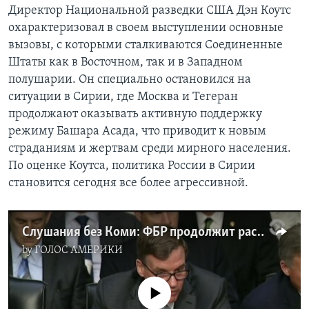
Директор Национальной разведки США Дэн Коутс
охарактеризовал в своем выступлении основные
вызовы, с которыми сталкиваются Соединенные
Штаты как в Восточном, так и в Западном
полушарии. Он специально остановился на
ситуации в Сирии, где Москва и Тегеран
продолжают оказывать активную поддержку
режиму Башара Асада, что приводит к новым
страданиям и жертвам среди мирного населения.
По оценке Коутса, политика России в Сирии
становится сегодня все более агрессивной.
Слушания без Коми: ФБР продолжит расследование
by
ГОЛОС АМЕРИКИ
No media source currently available