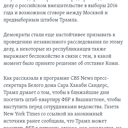
делу о российском вмешательстве в выборы 2016
года и возможном сговоре между Москвой и
предвыборным штабом Трампа.
Демократы стали еще настойчивее призывать к
проведению независимого расследования по этому
делу, а некоторые из республиканцев также
выражают беспокойство в связи с тем, в какой
момент было принято решение об отставке Коми.
Как рассказала в программе CBS News пресс-
секретарь Белого дома Сара Хакаби Сандерс,
Трамп думает о том, чтобы в ближайшие дни
посетить штаб-квартиру ФБР в Вашингтоне, чтобы
выступить перед сотрудниками ведомства. Газета
New York Times со ссылкой на анонимный
источник ранее сообщила, что Трамп может