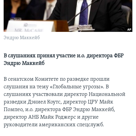
Learning English
СОЦИАЛЬНЫЕ СЕТИ
Эндрю Маккейб
Языки
В слушаниях принял участие и.о. директора ФБР
Эндрю Маккейб
В сенатском Комитете по разведке прошли
слушания на тему «Глобальные угрозы». В
слушаниях участвовали директор Национальной
разведки Дэниел Коутс, директор ЦРУ Майк
Помпео, и.о. директора ФБР Эндрю Маккейб,
директор АНБ Майк Роджерс и другие
руководители американских спецслужб.