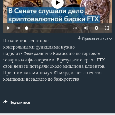
No media source currently available
Learning English
СОЦИАЛЬНЫЕ СЕТИ
0:00
2:30
Прямая ссылка
По мнению сенаторов,
Языки
контрольными функциями нужно
наделить Федеральную Комиссию по торговле
товарными фьючерсами. В результате краха FTX
свои деньги потеряли около миллиона клиентов.
При этом как минимум $1 млрд исчез со счетов
компании незадолго до банкротства
Поделиться