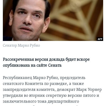
Learning English
СОЦИАЛЬНЫЕ СЕТИ
Языки
Сенатор Марко Рубио
Рассекреченная версия доклада будет вскоре
опубликована на сайте Сената
Республиканец Марко Рубио, председатель
сенатского Комитета по разведке, а также
зампредседателя комитета, демократ Марк Уорнер
утвердили во вторник секретную версию пятого и
заключительного тома двухпартийного