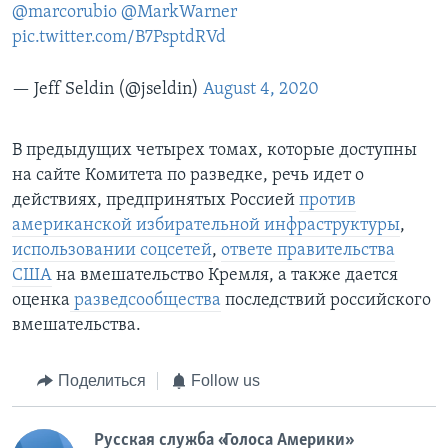
@marcorubio
@MarkWarner
pic.twitter.com/B7PsptdRVd
— Jeff Seldin (@jseldin)
August 4, 2020
В предыдущих четырех томах, которые доступны
на сайте Комитета по разведке, речь идет о
действиях, предпринятых Россией
против
американской избирательной инфраструктуры
,
использовании соцсетей
,
ответе правительства
США
на вмешательство Кремля, а также дается
оценка
разведсообщества
последствий российского
вмешательства.
Поделиться
Follow us
Русская служба «Голоса Америки»