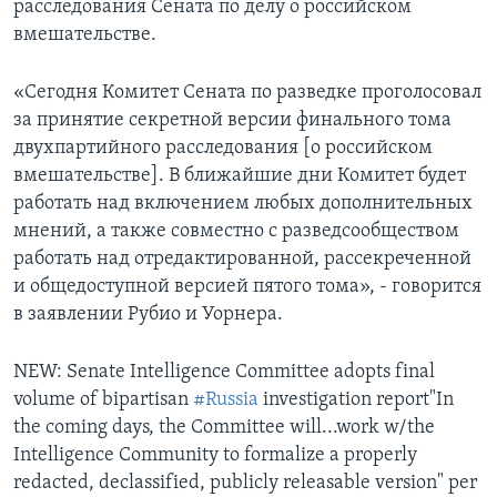
расследования Сената по делу о российском
вмешательстве.
«Сегодня Комитет Сената по разведке проголосовал
за принятие секретной версии финального тома
двухпартийного расследования [о российском
вмешательстве]. В ближайшие дни Комитет будет
работать над включением любых дополнительных
мнений, а также совместно с разведсообществом
работать над отредактированной, рассекреченной
и общедоступной версией пятого тома», - говорится
в заявлении Рубио и Уорнера.
NEW: Senate Intelligence Committee adopts final
volume of bipartisan
#Russia
investigation report"In
the coming days, the Committee will...work w/the
Intelligence Community to formalize a properly
redacted, declassified, publicly releasable version" per