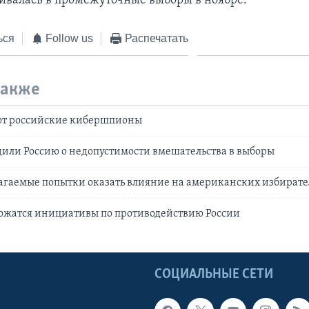
валась в промежуточные выборы в ноябре.
ься
Follow us
Распечатать
также
ают российские кибершпионы
или Россию о недопустимости вмешательства в выборы
агаемые попытки оказать влияние на американских избират
ножатся инициативы по противодействию России
Ы
СОЦИАЛЬНЫЕ СЕТИ