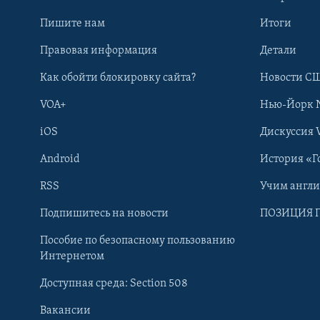
Пишите нам
Итоги
Правовая информация
Детали
Как обойти блокировку сайта?
Новости СШ
VOA+
Нью-Йорк 
iOS
Дискуссия 
Android
История «Г
RSS
Учим англ
Learning English
Подпишитесь на новости
ПОЗИЦИЯ 
Пособие по безопасному пользованию
СОЦИАЛЬНЫЕ СЕТИ
Интернетом
Доступная среда: Section 508
Вакансии