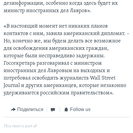
дезинформации, особенно когда здесь будет их
министр иностранных дел Лавров».
«В настоящий момент нет никаких планов
контактов с ним, завила американский дипломат. –
Но, конечно же, мы будем делать все возможное
для освобождения американских граждан,
которые были несправедливо задержаны.
Госсекретарь разговаривал с министром
иностранных дел Лавровым на выходных и
потребовал освободить журналиста Wall Street
Journal и других американцев, которые незаконно
удерживаются российским правительством».
Поделиться
Follow us
This item is part of