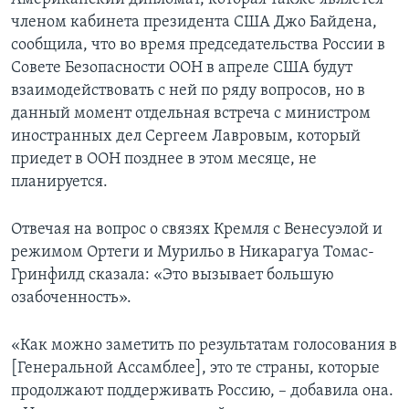
членом кабинета президента США Джо Байдена,
сообщила, что во время председательства России в
Совете Безопасности ООН в апреле США будут
взаимодействовать с ней по ряду вопросов, но в
данный момент отдельная встреча с министром
иностранных дел Сергеем Лавровым, который
приедет в ООН позднее в этом месяце, не
планируется.
Отвечая на вопрос о связях Кремля с Венесуэлой и
режимом Ортеги и Мурильо в Никарагуа Томас-
Гринфилд сказала: «Это вызывает большую
озабоченность».
«Как можно заметить по результатам голосования в
[Генеральной Ассамблее], это те страны, которые
продолжают поддерживать Россию, – добавила она.