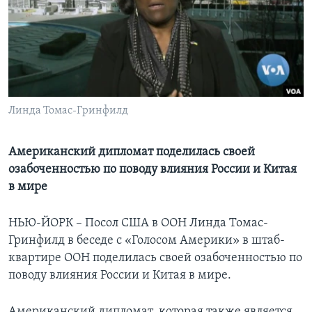
Learning English
СОЦИАЛЬНЫЕ СЕТИ
Линда Томас-Гринфилд
Языки
Американский дипломат поделилась своей
озабоченностью по поводу влияния России и Китая
в мире
НЬЮ-ЙОРК – Посол США в ООН Линда Томас-
Гринфилд в беседе с «Голосом Америки» в штаб-
квартире ООН поделилась своей озабоченностью по
поводу влияния России и Китая в мире.
Американский дипломат, которая также является