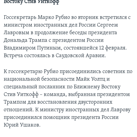
Востоку Стив Уиткофф
Госсекретарь Марко Рубио во вторник встретился с
министром иностранных дел России Сергеем
Лавровым в продолжение беседы президента
Дональда Трампа с президентом России
Владимиром Путиным, состоявшейся 12 февраля.
Встреча состоялась в Саудовской Аравии.
К госсекретарю Рубио присоединились советник по
национальной безопасности Майк Уолтц и
специальный посланник по Ближнему Востоку
Стив Уиткофф – команда, выбранная президентом
Трампом для восстановления двусторонних
отношений. К министру иностранных дел Лаврову
присоединился помощник президента России
Юрий Ушаков.