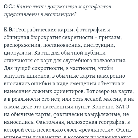
О.С.:
Какие типы документов и артефактов
представлены в экспозиции?
К.В.:
Географические карты, фотографии и
обширная бюрократия секретности – приказы,
распоряжения, постановления, инструкции,
циркуляры. Карты для обычной публики
отличаются от карт для служебного пользования.
Для пущей секретности, в частности, чтобы
запутать шпионов, в обычные карты намеренно
вносились ошибки в виде смещений объектов и
нанесения ложных ориентиров. Вот озеро на карте,
а в реальности его нет, или есть лесной массив, а на
самом деле это населенный пункт. Конечно, ЗАТО
на обычные карты, фактически камуфляжные, не
наносились. Фантомная, иллюзорная география, в
которой есть несколько слоев «реальности». Очень
интересны документы, в которых прослеживается