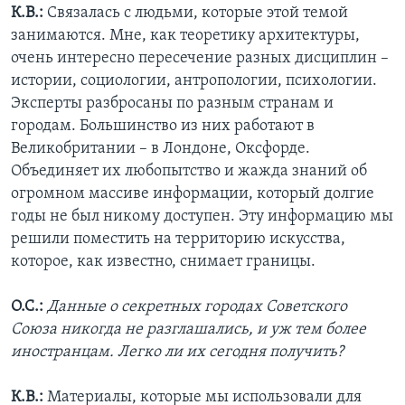
К.В.:
Связалась с людьми, которые этой темой
занимаются. Мне, как теоретику архитектуры,
очень интересно пересечение разных дисциплин –
истории, социологии, антропологии, психологии.
Эксперты разбросаны по разным странам и
городам. Большинство из них работают в
Великобритании – в Лондоне, Оксфорде.
Объединяет их любопытство и жажда знаний об
огромном массиве информации, который долгие
годы не был никому доступен. Эту информацию мы
решили поместить на территорию искусства,
которое, как известно, снимает границы.
О.С.:
Данные о секретных городах Советского
Союза никогда не разглашались, и уж тем более
иностранцам. Легко ли их сегодня получить?
К.В.:
Материалы, которые мы использовали для