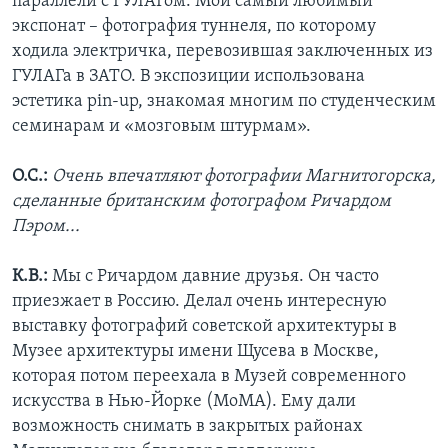
параллели с ГУЛАГом. Мой самый любимый
экспонат – фотография туннеля, по которому
ходила электричка, перевозившая заключенных из
ГУЛАГа в ЗАТО. В экспозиции использована
эстетика pin-up, знакомая многим по студенческим
семинарам и «мозговым штурмам».
О.С.:
Очень впечатляют фотографии Магнитогорска,
сделанные британским фотографом Ричардом
Пэром...
К.В.:
Мы с Ричардом давние друзья. Он часто
приезжает в Россию. Делал очень интересную
выставку фотографий советской архитектуры в
Музее архитектуры имени Щусева в Москве,
которая потом переехала в Музей современного
искусства в Нью-Йорке (MoMA). Ему дали
возможность снимать в закрытых районах