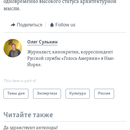
одновременно высокого статуса архитектурной
мысли.
Поделиться
Follow us
Олег Сулькин
Журналист, кинокритик, корреспондент
Русской службы «Голоса Америки» в Нью-
Йорке.
This item is part of
Темы дня
Экспертиза
Культура
Россия
Читайте также
Да здравствуют антиподы!