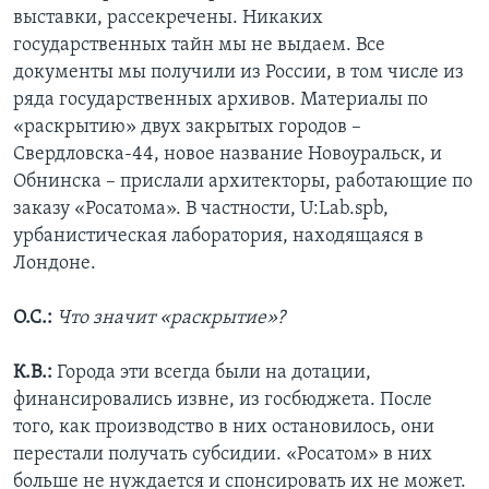
выставки, рассекречены. Никаких
государственных тайн мы не выдаем. Все
документы мы получили из России, в том числе из
ряда государственных архивов. Материалы по
«раскрытию» двух закрытых городов –
Свердловска-44, новое название Новоуральск, и
Обнинска – прислали архитекторы, работающие по
заказу «Росатома». В частности, U:Lab.spb,
урбанистическая лаборатория, находящаяся в
Лондоне.
О.С.:
Что значит «раскрытие»?
К.В.:
Города эти всегда были на дотации,
финансировались извне, из госбюджета. После
того, как производство в них остановилось, они
перестали получать субсидии. «Росатом» в них
больше не нуждается и спонсировать их не может.