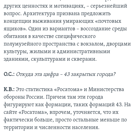
других ценностях и мотивациях, – серьезнейший
вопрос. Архитектура призвана предложить
концепции выживания умирающих «почтовых
ящиков». Один из вариантов – воссоздание среды
обитания в качестве специфического
полумузейного пространства с вокзалом, дворцами
культуры, жилыми и административными
зданиями, скульптурами и скверами.
О.С.:
Откуда эта цифра – 43 закрытых города?
К.В.:
Это статистика «Росатома» и Министерства
обороны России. Причем там эти города
фигурируют как формации, таких формаций 43. На
сайте «Росатома», впрочем, уточняется, что их
фактически больше, просто остальные меньше по
территории и численности населения.