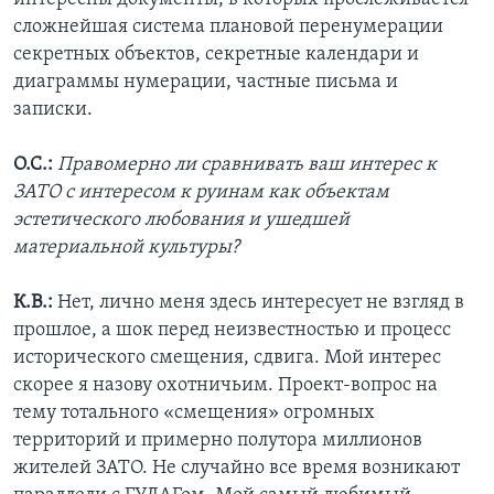
сложнейшая система плановой перенумерации
секретных объектов, секретные календари и
диаграммы нумерации, частные письма и
записки.
О.С.:
Правомерно ли сравнивать ваш интерес к
ЗАТО с интересом к руинам как объектам
эстетического любования и ушедшей
материальной культуры?
К.В.:
Нет, лично меня здесь интересует не взгляд в
прошлое, а шок перед неизвестностью и процесс
исторического смещения, сдвига. Мой интерес
скорее я назову охотничьим. Проект-вопрос на
тему тотального «смещения» огромных
территорий и примерно полутора миллионов
жителей ЗАТО. Не случайно все время возникают