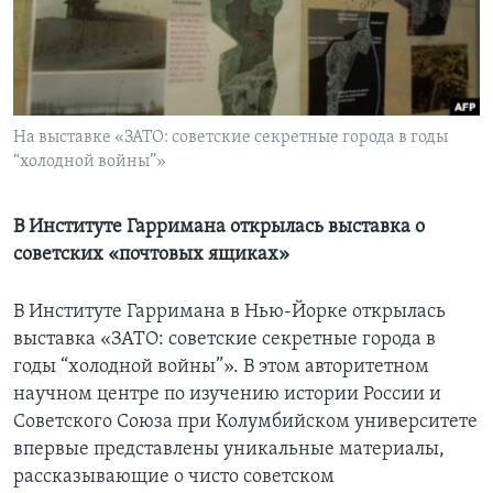
Learning English
СОЦИАЛЬНЫЕ СЕТИ
На выставке «ЗАТО: советские секретные города в годы
“холодной войны”»
Языки
В Институте Гарримана открылась выставка о
советских «почтовых ящиках»
В Институте Гарримана в Нью-Йорке открылась
выставка «ЗАТО: советские секретные города в
годы “холодной войны”». В этом авторитетном
научном центре по изучению истории России и
Советского Союза при Колумбийском университете
впервые представлены уникальные материалы,
рассказывающие о чисто советском