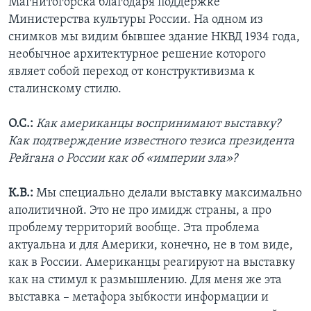
Магнитогорска благодаря поддержке
Министерства культуры России. На одном из
снимков мы видим бывшее здание НКВД 1934 года,
необычное архитектурное решение которого
являет собой переход от конструктивизма к
сталинскому стилю.
О.С.:
Как американцы воспринимают выставку?
Как подтверждение известного тезиса президента
Рейгана о России как об «империи зла»?
К.В.:
Мы специально делали выставку максимально
аполитичной. Это не про имидж страны, а про
проблему территорий вообще. Эта проблема
актуальна и для Америки, конечно, не в том виде,
как в России. Американцы реагируют на выставку
как на стимул к размышлению. Для меня же эта
выставка – метафора зыбкости информации и