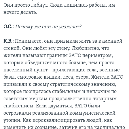
Они просто гибнут. Люди лишились работы, им
нечего делать.
О.С.:
Почему же они не уезжают?
К.В.:
Понимаете, они привыкли жить за каменной
стеной. Они любят эту стену. Любопытно, что
жители называют границы ЗАТО периметром,
который объединяет много больше, чем просто
населенный пункт – прилегающие села, военные
базы, смотровые вышки, леса, озера. Жители ЗАТО
привыкли к своему стратегическому значению,
которое поощрялось стабильным и неплохим по
советским меркам продовольственно-товарным
снабжением. Если вдуматься, ЗАТО были
островками реализованной коммунистической
утопии. Как переквалифицировать людей, как
изменить их сознание, заточив его на кардинально