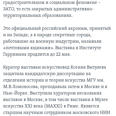
градостроительном и социальном феномене –
ЗАТО, то есть закрытых административно-
территориальных образованиях.
Это официальный российский акроним, принятый
и на Западе, а в народе секретные города,
работавшие на военную индустрию, называли
«почтовыми ящиками». Выставка в Институте
Гарримана продлится до 22 мая.
Куратор выставки искусствовед Ксения Вытулева
защитила кандидатскую диссертацию на
отделении истории и теории искусства МГУ им.
М.В.Ломоносова, преподавала затем в Москве и в
Нью-Йорке. Выступила куратором нескольких
выставок в Москве, в том числе выставки в Музее
искусства XXI века (MAXXI) в Риме. Является
старшим научным сотрудником московского НИИ