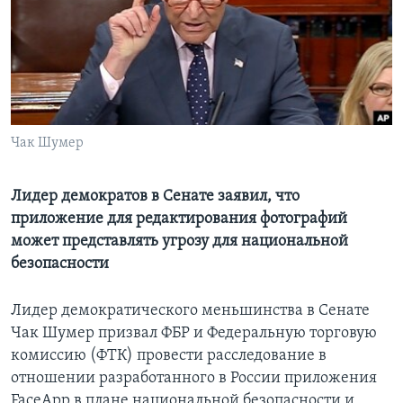
Learning English
СОЦИАЛЬНЫЕ СЕТИ
Чак Шумер
Языки
Лидер демократов в Сенате заявил, что
приложение для редактирования фотографий
может представлять угрозу для национальной
безопасности
Лидер демократического меньшинства в Сенате
Чак Шумер призвал ФБР и Федеральную торговую
комиссию (ФТК) провести расследование в
отношении разработанного в России приложения
FaceApp в плане национальной безопасности и