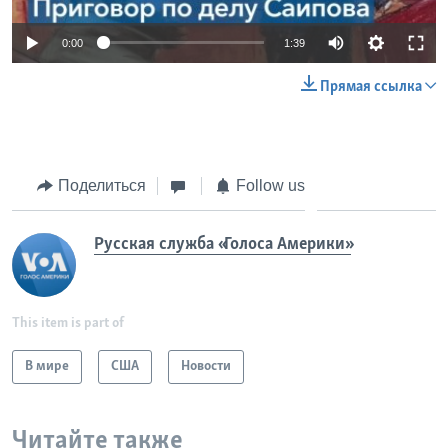
0:00
1:39
Прямая ссылка
Поделиться
Follow us
Русская служба «Голоса Америки»
This item is part of
В мире
США
Новости
Читайте также