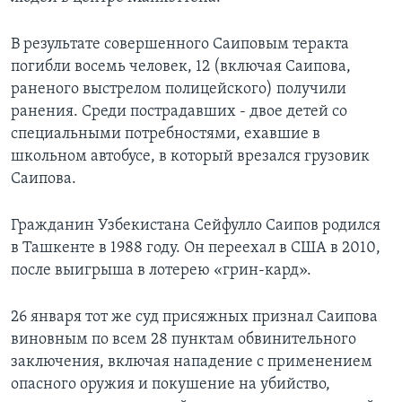
В результате совершенного Саиповым теракта
погибли восемь человек, 12 (включая Саипова,
раненого выстрелом полицейского) получили
ранения. Среди пострадавших - двое детей со
специальными потребностями, ехавшие в
школьном автобусе, в который врезался грузовик
Саипова.
Гражданин Узбекистана Сейфулло Саипов родился
в Ташкенте в 1988 году. Он переехал в США в 2010,
после выигрыша в лотерею «грин-кард».
26 января тот же суд присяжных признал Саипова
виновным по всем 28 пунктам обвинительного
заключения, включая нападение с применением
опасного оружия и покушение на убийство,