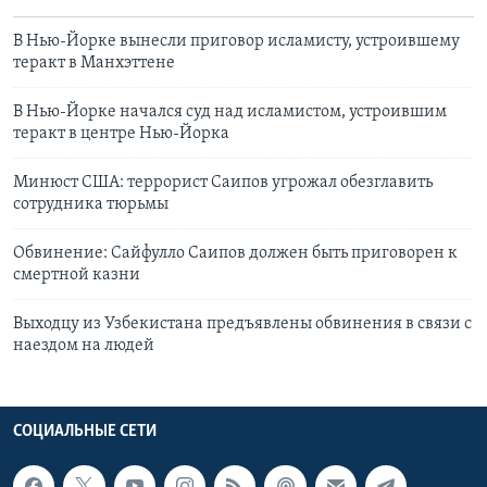
В Нью-Йорке вынесли приговор исламисту, устроившему
теракт в Манхэттене
В Нью-Йорке начался суд над исламистом, устроившим
теракт в центре Нью-Йорка
Минюст США: террорист Саипов угрожал обезглавить
сотрудника тюрьмы
Обвинение: Сайфулло Саипов должен быть приговорен к
смертной казни
Выходцу из Узбекистана предъявлены обвинения в связи с
наездом на людей
СОЦИАЛЬНЫЕ СЕТИ