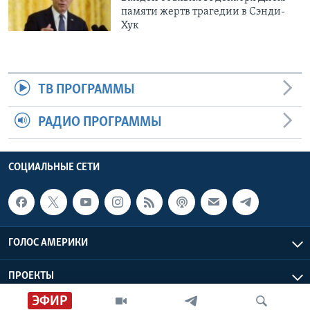
памяти жертв трагедии в Сэнди-
Хук
ТВ ПРОГРАММЫ
РАДИО ПРОГРАММЫ
СОЦИАЛЬНЫЕ СЕТИ
ГОЛОС АМЕРИКИ
ПРОЕКТЫ
ЭФИР