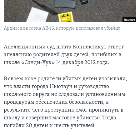
Learning English
СОЦИАЛЬНЫЕ СЕТИ
Архив: винтовка AR-15, которую использовал убийца
Апелляционный суд штата Коннектикут отверг
апелляцию родителей двух детей, погибших в
Языки
школе «Сэнди-Хук» 14 декабря 2012 года.
В своем иске родители убитых детей указывали,
что власти города Ньютаун и руководство
школьного округа не следовали установленным
процедурам обеспечения безопасности, в
результате чего преступник смог проникнуть в
школу и совершил массовое убийство. Тогда
погибли 20 детей и шесть учителей.