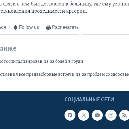
 в связи с чем был доставлен в больницу, где ему устан
осстановления проходимости артерии.
ься
Follow us
Распечатать
также
с госпитализирован из-за болей в груди
отменил все предвыборные встречи из-за проблем со здоровь
Ы
СОЦИАЛЬНЫЕ СЕТИ