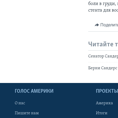
боли в груди,
стента для в
Поделит
Читайте 
Сенатор Сандер
Берни Сандерс 
ГОЛОС АМЕРИКИ
ПРОЕКТ
О нас
Америка
Пишите нам
Итоги