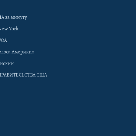
А за минуту
New York
VOA
олоса Америки»
ийский
ПРАВИТЕЛЬСТВА США