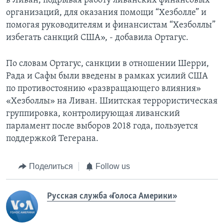
в Ливан, подрывая работу ливанских финансовых
организаций, для оказания помощи “Хезболле” и
помогая руководителям и финансистам “Хезболлы”
избегать санкций США», - добавила Ортагус.
По словам Ортагус, санкции в отношении Шерри,
Рада и Сафы были введены в рамках усилий США
по противостоянию «развращающего влияния»
«Хезболлы» на Ливан. Шиитская террористическая
группировка, контролирующая ливанский
парламент после выборов 2018 года, пользуется
поддержкой Тегерана.
Поделиться
Follow us
Русская служба «Голоса Америки»