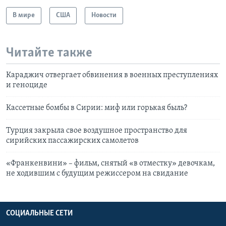
В мире
США
Новости
Читайте также
Караджич отвергает обвинения в военных преступлениях
и геноциде
Кассетные бомбы в Сирии: миф или горькая быль?
Турция закрыла свое воздушное пространство для
сирийских пассажирских самолетов
«Франкенвини» – фильм, снятый «в отместку» девочкам,
не ходившим с будущим режиссером на свидание
СОЦИАЛЬНЫЕ СЕТИ