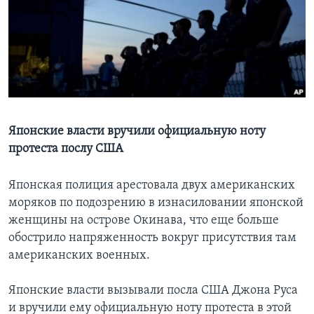
Learning English
СОЦИАЛЬНЫЕ СЕТИ
Языки
Японские власти вручили официальную ноту
протеста послу США
Японская полиция арестовала двух американских
моряков по подозрению в изнасиловании японской
женщины на острове Окинава, что еще больше
обострило напряженность вокруг присутствия там
американских военных.
Японские власти вызывали посла США Джона Руса
и вручили ему официальную ноту протеста в этой