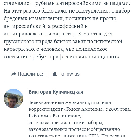
отличались грубыми антироссийскими выпадами.
На этот раз это было даже не выступление, а набор
бредовых измышлений, носивших не просто
антироссийский, а русофобский и
антиправославный характер. К счастью для
грузинского народа близок закат политической
карьеры этого человека, чье психическое
состояние требует профессиональной оценки».
Поделиться
Follow us
Виктория Купчинецкая
Телевизионный журналист, штатный
корреспондент «Голоса Америки» с 2009 года.
Работала в Вашингтоне,
освещала президентские выборы,
законодательный процесс и общественно-
политические движения в США. Переехав в