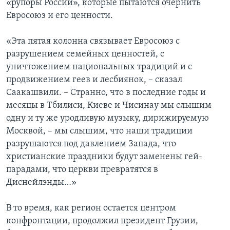
«рупоры России», которые пытаются очернить
Евросоюз и его ценности.
«Эта пятая колонна связывает Евросоюз с
разрушением семейных ценностей, с
уничтожением национальных традиций и с
продвижением геев и лесбиянок, – сказал
Саакашвили. – Странно, что в последние годы и
месяцы в Тбилиси, Киеве и Чисинау мы слышим
одну и ту же уродливую музыку, дирижируемую
Москвой, – мы слышим, что наши традиции
разрушаются под давлением Запада, что
христианские праздники будут заменены гей-
парадами, что церкви превратятся в
Диснейлэнды…»
В то время, как регион остается центром
конфронтации, продолжил президент Грузии,