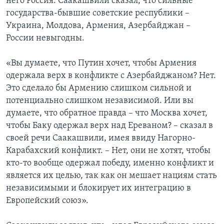
него Россия. Саакашвили сказал, что сильные
государства-бывшие советские республики –
Украина, Молдова, Армения, Азербайджан –
России невыгодны.
«Вы думаете, что Путин хочет, чтобы Армения
одержала верх в конфликте с Азербайджаном? Нет.
Это сделало бы Армению слишком сильной и
потенциально слишком независимой. Или вы
думаете, что обратное правда – что Москва хочет,
чтобы Баку одержал верх над Ереваном? – сказал в
своей речи Саакашвили, имея ввиду Нагорно-
Карабахский конфликт. – Нет, они не хотят, чтобы
кто-то вообще одержал победу, именно конфликт и
является их целью, так как он мешает нациям стать
независимыми и блокирует их интеграцию в
Европейский союз».