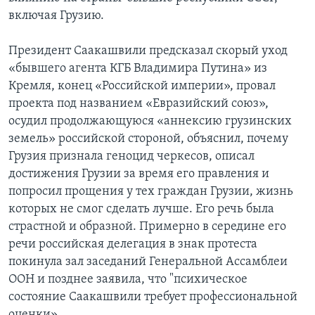
включая Грузию.
Президент Саакашвили предсказал скорый уход
«бывшего агента КГБ Владимира Путина» из
Кремля, конец «Российской империи», провал
проекта под названием «Евразийский союз»,
осудил продолжающуюся «аннексию грузинских
земель» российской стороной, объяснил, почему
Грузия признала геноцид черкесов, описал
достижения Грузии за время его правления и
попросил прощения у тех граждан Грузии, жизнь
которых не смог сделать лучше. Его речь была
страстной и образной. Примерно в середине его
речи российская делегация в знак протеста
покинула зал заседаний Генеральной Ассамблеи
ООН и позднее заявила, что "психическое
состояние Саакашвили требует профессиональной
оценки»..