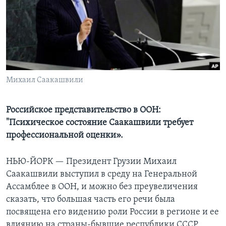
Learning English
СОЦИАЛЬНЫЕ СЕТИ
Михаил Саакашвили
Языки
Российское представительство в ООН:
"Психическое состояние Саакашвили требует
профессиональной оценки».
НЬЮ-ЙОРК —
Президент Грузии Михаил
Саакашвили выступил в среду на Генеральной
Ассамблее в ООН, и можно без преувеличения
сказать, что большая часть его речи была
посвящена его видению роли России в регионе и ее
влиянию на страны-бывшие республики СССР,