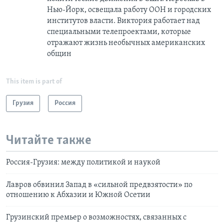
Нью-Йорк, освещала работу ООН и городских
институтов власти. Виктория работает над
специальными телепроектами, которые
отражают жизнь необычных американских
общин
This item is part of
Грузия
Россия
Читайте также
Россия-Грузия: между политикой и наукой
Лавров обвинил Запад в «сильной предвзятости» по
отношению к Абхазии и Южной Осетии
Грузинский премьер о возможностях, связанных с