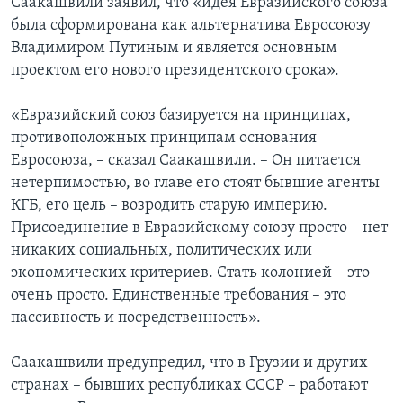
Саакашвили заявил, что «идея Евразийского союза
была сформирована как альтернатива Евросоюзу
Владимиром Путиным и является основным
проектом его нового президентского срока».
«Евразийский союз базируется на принципах,
противоположных принципам основания
Евросоюза, – сказал Саакашвили. – Он питается
нетерпимостью, во главе его стоят бывшие агенты
КГБ, его цель – возродить старую империю.
Присоединение в Евразийскому союзу просто – нет
никаких социальных, политических или
экономических критериев. Стать колонией – это
очень просто. Единственные требования – это
пассивность и посредственность».
Саакашвили предупредил, что в Грузии и других
странах – бывших республиках СССР – работают