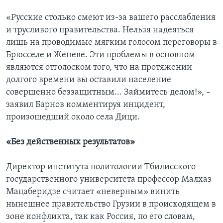
«Русские столько смеют из-за вашего расслабления
и трусливого правительства. Нельзя надеяться
лишь на проводимые мягким голосом переговоры в
Брюсселе и Женеве. Эти проблемы в основном
являются отголоском того, что на протяжении
долгого времени вы оставили население
совершенно беззащитным... Займитесь делом!», –
заявил Барнов комментируя инцидент,
произошедший около села Дици.
«Без действенных результатов»
Директор института политологии Тбилисского
государственного университета профессор Малхаз
Мацаберидзе считает «неверным» винить
нынешнее правительство Грузии в происходящем в
зоне конфликта, так как Россия, по его словам,