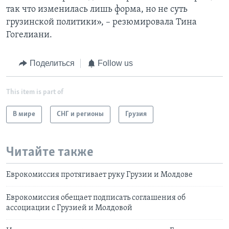
так что изменилась лишь форма, но не суть
грузинской политики», – резюмировала Тина
Гогелиани.
Поделиться
Follow us
This item is part of
В мире
СНГ и регионы
Грузия
Читайте также
Еврокомиссия протягивает руку Грузии и Молдове
Еврокомиссия обещает подписать соглашения об
ассоциации с Грузией и Молдовой