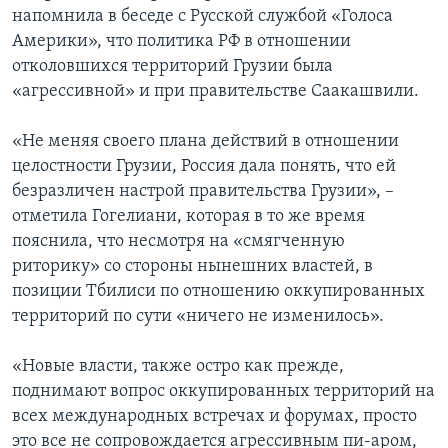
напомнила в беседе с Русской службой «Голоса
Америки», что политика РФ в отношении
отколовшихся территорий Грузии была
«агрессивной» и при правительстве Саакашвили.
«Не меняя своего плана действий в отношении
целостности Грузии, Россия дала понять, что ей
безразличен настрой правительства Грузии», –
отметила Гогелиани, которая в то же время
пояснила, что несмотря на «смягченную
риторику» со стороны нынешних властей, в
позиции Тбилиси по отношению оккупированных
территорий по сути «ничего не изменилось».
«Новые власти, также остро как прежде,
поднимают вопрос оккупированных территорий на
всех международных встречах и форумах, просто
это все не сопровождается агрессивным пи-аром,