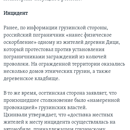
Инцидент
Ранее, по информации грузинской стороны,
российский пограничник «нанес физическое
оскорбление» одному из жителей деревни Дици,
который протестовал против установления
пограничниками заграждений из колючей
проволоки. На огражденной территории оказались
несколько домов этнических грузин, а также
деревенское кладбище.
В то же время, осетинская сторона заявляет, что
произошедшее столкновение было «намеренной
провокацией» грузинских властей.
Цхинвали утверждает, что «доставка местных
жителей к месту инцидента осуществлялась на
автомобиле, принадлежащем грузинскому