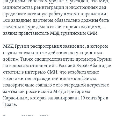
на дипломатическом уровне. Я убежден, что МВД,
министерства реинтеграции и иностранных дел
продолжат активную работу в этом направлении.
Все западные партнеры обязательно должны быть
введены в курс дела в связи с происходящим», –
заявил представитель МВД грузинским СМИ.
МИД Грузии распространил заявление, в котором
осудил «незаконные действия оккупационных
войск». Также спецпредставитель премьера Грузии
по вопросам отношений с Россией Зураб Абашидзе
отметил в интервью СМИ, что возобновление
воздвижения ограждений в зоне конфликта
подозрительно совпало с его очередной встречей с
замглавой российского МИДа Григорием
Карасиным, которая запланирована 19 сентября в
Праге.