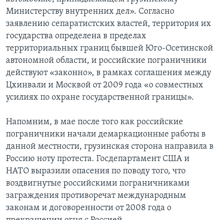
Министерству внутренних дел». Согласно
заявлению сепаратистских властей, территория их
государства определена в пределах
территориальных границ бывшей Юго-Осетинской
автономной области, и российские пограничники
действуют «законно», в рамках соглашения между
Цхинвали и Москвой от 2009 года «о совместных
усилиях по охране государственной границы».
Напомним, в мае после того как российские
пограничники начали демаркационные работы в
данной местности, грузинская сторона направила в
Россию ноту протеста. Госдепартамент США и
НАТО выразили опасения по поводу того, что
воздвигнутые российскими пограничниками
заграждения противоречат международным
законам и договоренности от 2008 года о