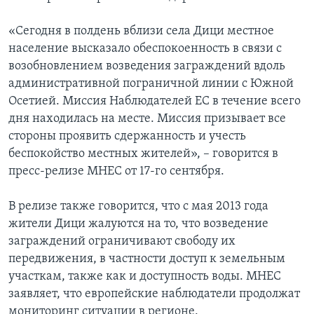
«Сегодня в полдень вблизи села Дици местное
население высказало обеспокоенность в связи с
возобновлением возведения заграждений вдоль
административной пограничной линии с Южной
Осетией. Миссия Наблюдателей ЕС в течение всего
дня находилась на месте. Миссия призывает все
стороны проявить сдержанность и учесть
беспокойство местных жителей», – говорится в
пресс-релизе МНЕС от 17-го сентября.
В релизе также говорится, что с мая 2013 года
жители Дици жалуются на то, что возведение
заграждений ограничивают свободу их
передвижения, в частности доступ к земельным
участкам, также как и доступность воды. МНЕС
заявляет, что европейские наблюдатели продолжат
мониторинг ситуации в регионе.