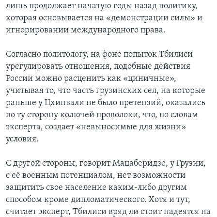
лишь продолжает начатую годы назад политику,
которая основывается на «демонстрации силы» и
игнорировании международного права.
Согласно политологу, на фоне попыток Тбилиси
урегулировать отношения, подобные действия
России можно расценить как «циничные»,
учитывая то, что часть грузинских сел, на которые
раньше у Цхинвали не было претензий, оказались
по ту сторону колючей проволоки, что, по словам
эксперта, создает «невыносимые для жизни»
условия.
С другой стороны, говорит Мацаберидзе, у Грузии,
с её военным потенциалом, нет возможности
защитить свое население каким-либо другим
способом кроме дипломатического. Хотя и тут,
считает эксперт, Тбилиси вряд ли стоит надеятся на