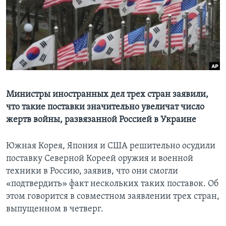
Learning English
СОЦИАЛЬНЫЕ СЕТИ
Языки
Министры иностранных дел трех стран заявили,
что такие поставки значительно увеличат число
жертв войны, развязанной Россией в Украине
Южная Корея, Япония и США решительно осудили
поставку Северной Кореей оружия и военной
техники в Россию, заявив, что они смогли
«подтвердить» факт нескольких таких поставок. Об
этом говорится в совместном заявлении трех стран,
выпущенном в четверг.