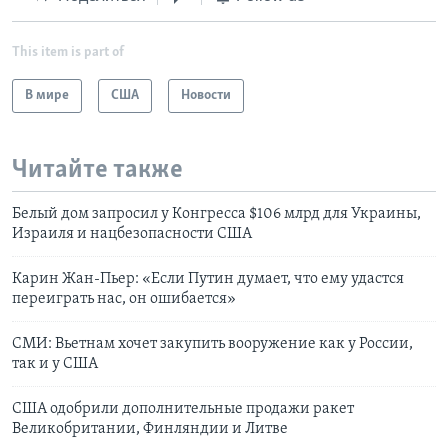
This item is part of
В мире
США
Новости
Читайте также
Белый дом запросил у Конгресса $106 млрд для Украины,
Израиля и нацбезопасности США
Карин Жан-Пьер: «Если Путин думает, что ему удастся
переиграть нас, он ошибается»
СМИ: Вьетнам хочет закупить вооружение как у России,
так и у США
США одобрили дополнительные продажи ракет
Великобритании, Финляндии и Литве