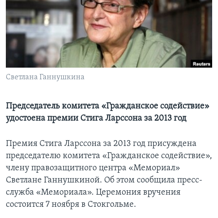
Learning English
СОЦИАЛЬНЫЕ СЕТИ
Светлана Ганнушкина
Языки
Председатель комитета «Гражданское содействие»
удостоена премии Стига Ларссона за 2013 год
Премия Стига Ларссона за 2013 год присуждена
председателю комитета «Гражданское содействие»,
члену правозащитного центра «Мемориал»
Светлане Ганнушкиной. Об этом сообщила пресс-
служба «Мемориала». Церемония вручения
состоится 7 ноября в Стокгольме.