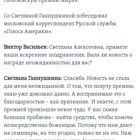
Нобелевскую премию мира».
Со Светланой Ганнушкиной побеседовал
московский корреспондент Русской службы
«Голоса Америки».
Виктор Васильев:
Светлана Алексеевна, примете
наши искренние поздравления. Была ли новость о
награде неожиданностью для вас?
Светлана Ганнушкина:
Спасибо. Новость не стала
для меня неожиданной. О том, что получу премию,
знаю уже довольно давно. А воспринимаю это с
благодарностью – как признание. И знаете, с этой
премией произошло некое чудо. У нас самая
большая проблема – найти средства, чтобы помочь
непосредственно беженцам. Потому что нам дают
на семинары, на что угодно, только не на это. Нам