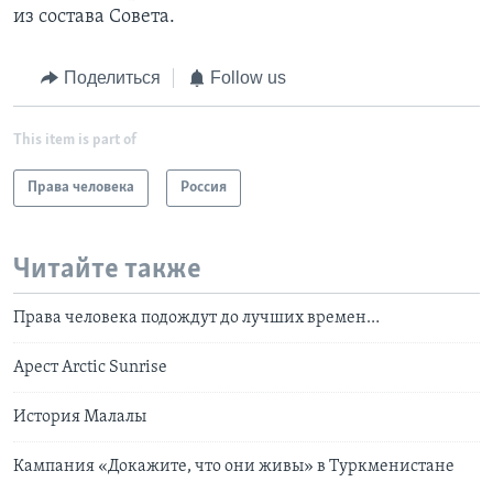
из состава Совета.
Поделиться
Follow us
This item is part of
Права человека
Россия
Читайте также
Права человека подождут до лучших времен…
Арест Arctic Sunrise
История Малалы
Кампания «Докажите, что они живы» в Туркменистане