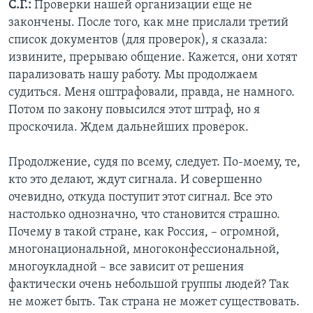
С.Г.:
Проверки нашей организации еще не
закончены. После того, как мне прислали третий
список документов (для проверок), я сказала:
извините, прерываю общение. Кажется, они хотят
парализовать нашу работу. Мы продолжаем
судиться. Меня оштрафовали, правда, не намного.
Потом по закону повысился этот штраф, но я
проскочила. Ждем дальнейших проверок.
Продолжение, судя по всему, следует. По-моему, те,
кто это делают, ждут сигнала. И совершенно
очевидно, откуда поступит этот сигнал. Все это
настолько однозначно, что становится страшно.
Почему в такой стране, как Россия, – огромной,
многонациональной, многоконфессиональной,
многоукладной – все зависит от решения
фактически очень небольшой группы людей? Так
не может быть. Так страна не может существовать.