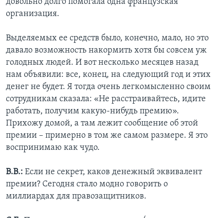
довольно долго помогала одна французская
организация.
Выделяемых ее средств было, конечно, мало, но это
давало возможность накормить хотя бы совсем уж
голодных людей. И вот несколько месяцев назад
нам объявили: все, конец, на следующий год и этих
денег не будет. Я тогда очень легкомысленно своим
сотрудникам сказала: «Не расстраивайтесь, идите
работать, получим какую-нибудь премию».
Прихожу домой, а там лежит сообщение об этой
премии – примерно в том же самом размере. Я это
воспринимаю как чудо.
В.В.:
Если не секрет, каков денежный эквивалент
премии? Сегодня стало модно говорить о
миллиардах для правозащитников.