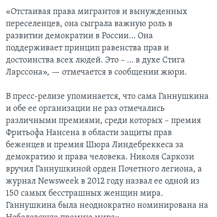
«Отстаивая права мигрантов и вынужденных
переселенцев, она сыграла важную роль в
развитии демократии в России… Она
поддерживает принцип равенства прав и
достоинства всех людей. Это – … в духе Стига
Ларссона», — отмечается в сообщении жюри.
В пресс-релизе упоминается, что сама Ганнушкина
и обе ее организации не раз отмечались
различными премиями, среди которых – премия
Фритьофа Нансена в области защиты прав
беженцев и премия Шюра Линдебреккеса за
демократию и права человека. Николя Саркози
вручил Ганнушкиной орден Почетного легиона, а
журнал Newsweek в 2012 году назвал ее одной из
150 самых бесстрашных женщин мира.
Ганнушкина была неоднократно номинирована на