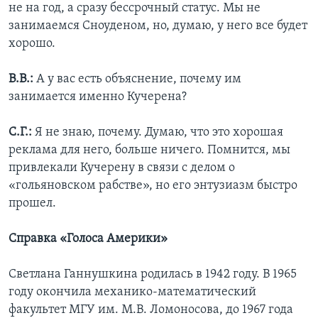
не на год, а сразу бессрочный статус. Мы не
занимаемся Сноуденом, но, думаю, у него все будет
хорошо.
В.В.:
А у вас есть объяснение, почему им
занимается именно Кучерена?
С.Г.:
Я не знаю, почему. Думаю, что это хорошая
реклама для него, больше ничего. Помнится, мы
привлекали Кучерену в связи с делом о
«гольяновском рабстве», но его энтузиазм быстро
прошел.
Справка «Голоса Америки»
Светлана Ганнушкина родилась в 1942 году. В 1965
году окончила механико-математический
факультет МГУ им. М.В. Ломоносова, до 1967 года