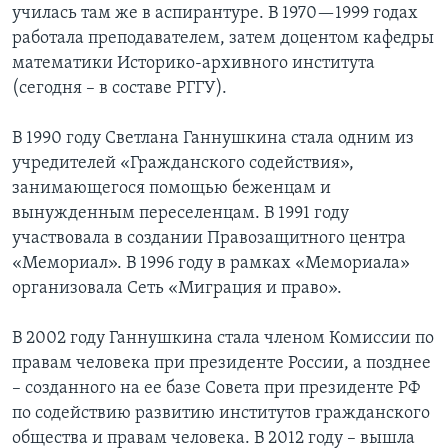
училась там же в аспирантуре. В 1970—1999 годах
работала преподавателем, затем доцентом кафедры
математики Историко-архивного института
(сегодня – в составе РГГУ).
В 1990 году Светлана Ганнушкина стала одним из
учредителей «Гражданского содействия»,
занимающегося помощью беженцам и
вынужденным переселенцам. В 1991 году
участвовала в создании Правозащитного центра
«Мемориал». В 1996 году в рамках «Мемориала»
организовала Сеть «Миграция и право».
В 2002 году Ганнушкина стала членом Комиссии по
правам человека при президенте России, а позднее
– созданного на ее базе Совета при президенте РФ
по содействию развитию институтов гражданского
общества и правам человека. В 2012 году – вышла