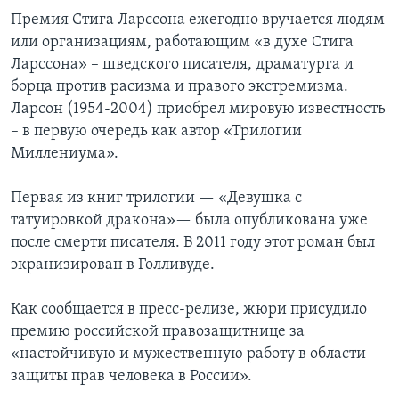
Премия Стига Ларссона ежегодно вручается людям
или организациям, работающим «в духе Стига
Ларссона» – шведского писателя, драматурга и
борца против расизма и правого экстремизма.
Ларсон (1954-2004) приобрел мировую известность
– в первую очередь как автор «Трилогии
Миллениума».
Первая из книг трилогии — «Девушка с
татуировкой дракона»— была опубликована уже
после смерти писателя. В 2011 году этот роман был
экранизирован в Голливуде.
Как сообщается в пресс-релизе, жюри присудило
премию российской правозащитнице за
«настойчивую и мужественную работу в области
защиты прав человека в России».