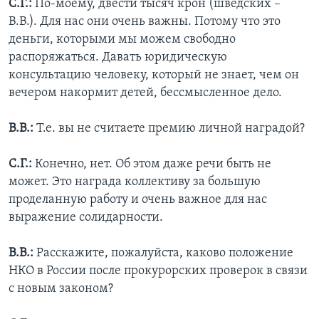
С.Г.:
По-моему, двести тысяч крон (шведских –
В.В.). Для нас они очень важны. Потому что это
деньги, которыми мы можем свободно
распоряжаться. Давать юридическую
консультацию человеку, который не знает, чем он
вечером накормит детей, бессмысленное дело.
В.В.:
Т.е. вы не считаете премию личной наградой?
С.Г.:
Конечно, нет. Об этом даже речи быть не
может. Это награда коллективу за большую
проделанную работу и очень важное для нас
выражение солидарности.
В.В.:
Расскажите, пожалуйста, каково положение
НКО в России после прокурорских проверок в связи
с новым законом?