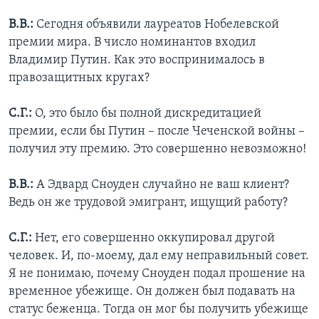
В.В.:
Сегодня объявили лауреатов Нобелевской
премии мира. В число номинантов входил
Владимир Путин. Как это воспринималось в
правозащитных кругах?
С.Г.:
О, это было бы полной дискредитацией
премии, если бы Путин – после Чеченской войны –
получил эту премию. Это совершенно невозможно!
В.В.:
А Эдвард Сноуден случайно не ваш клиент?
Ведь он же трудовой эмигрант, ищущий работу?
С.Г.:
Нет, его совершенно оккупировал другой
человек. И, по-моему, дал ему неправильный совет.
Я не понимаю, почему Сноуден подал прошение на
временное убежище. Он должен был подавать на
статус беженца. Тогда он мог бы получить убежище