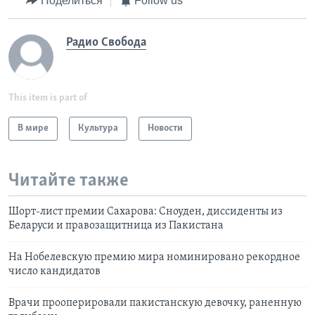
Поделиться
Follow us
Радио Свобода
This item is part of
В мире
Культура
Новости
Читайте также
Шорт-лист премии Сахарова: Сноуден, диссиденты из
Беларуси и правозащитница из Пакистана
На Нобелевскую премию мира номинировано рекордное
число кандидатов
Врачи прооперировали пакистанскую девочку, раненную