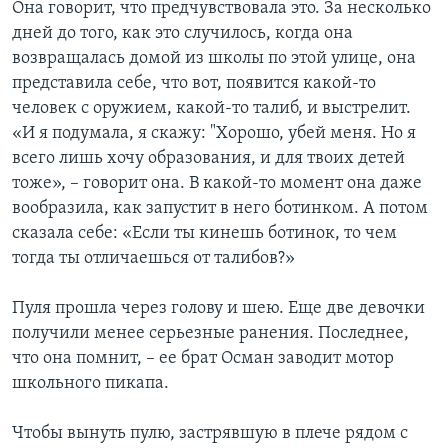
Она говорит, что предчувствовала это. За несколько
дней до того, как это случилось, когда она
возвращалась домой из школы по этой улице, она
представила себе, что вот, появится какой-то
человек с оружием, какой-то талиб, и выстрелит.
«И я подумала, я скажу: "Хорошо, убей меня. Но я
всего лишь хочу образования, и для твоих детей
тоже», – говорит она. В какой-то момент она даже
вообразила, как запустит в него ботинком. А потом
сказала себе: «Если ты кинешь ботинок, то чем
тогда ты отличаешься от талибов?»
Пуля прошла через голову и шею. Еще две девочки
получили менее серьезные ранения. Последнее,
что она помнит, – ее брат Осман заводит мотор
школьного пикапа.
Чтобы вынуть пулю, застрявшую в плече рядом с