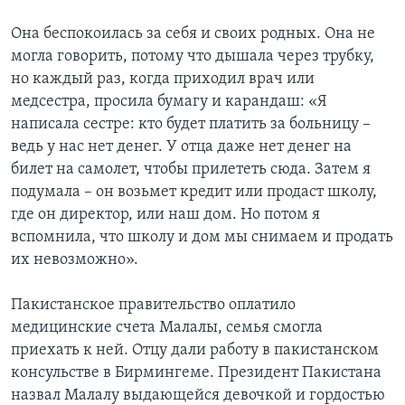
Она беспокоилась за себя и своих родных. Она не
могла говорить, потому что дышала через трубку,
но каждый раз, когда приходил врач или
медсестра, просила бумагу и карандаш: «Я
написала сестре: кто будет платить за больницу –
ведь у нас нет денег. У отца даже нет денег на
билет на самолет, чтобы прилететь сюда. Затем я
подумала – он возьмет кредит или продаст школу,
где он директор, или наш дом. Но потом я
вспомнила, что школу и дом мы снимаем и продать
их невозможно».
Пакистанское правительство оплатило
медицинские счета Малалы, семья смогла
приехать к ней. Отцу дали работу в пакистанском
консульстве в Бирмингеме. Президент Пакистана
назвал Малалу выдающейся девочкой и гордостью