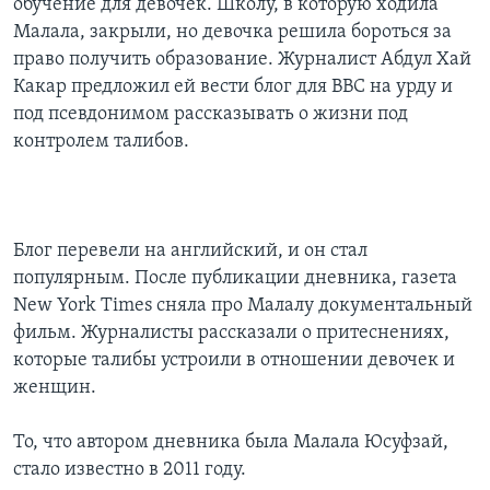
обучение для девочек. Школу, в которую ходила
Малала, закрыли, но девочка решила бороться за
право получить образование. Журналист Абдул Хай
Какар предложил ей вести блог для BBC на урду и
под псевдонимом рассказывать о жизни под
контролем талибов.
Блог перевели на английский, и он стал
популярным. После публикации дневника, газета
New York Times сняла про Малалу документальный
фильм. Журналисты рассказали о притеснениях,
которые талибы устроили в отношении девочек и
женщин.
То, что автором дневника была Малала Юсуфзай,
стало известно в 2011 году.