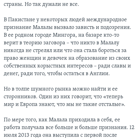
страны. Но так думали не все.
В Пакистане у некоторых людей международное
признание Малалы вызвало зависть и подозрения.
В ее родном городе Мингора, на базаре кто-то
верит в теорию заговора – что никто в Малалу
никогда не стрелял или что она стала бороться за
право женщин и девочек на образование из своих
собственных корыстных интересов – ради славы и
денег, ради того, чтобы остаться в Англии.
Но в толпе шумного рынка можно найти и ее
сторонников. Один из них говорит, что «теперь
мир и Европа знают, что мы не такие отсталые».
По мере того, как Малала приходила в себя, ее
работа получала все больше и больше признания. 12
июля 2013 года она выступила с первой после