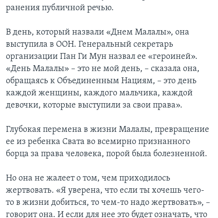
ранения публичной речью.
В день, который назвали «Днем Малалы», она
выступила в ООН. Генеральный секретарь
организации Пан Ги Мун назвал ее «героиней».
«День Малалы» – это не мой день, – сказала она,
обращаясь к Объединенным Нациям, – это день
каждой женщины, каждого мальчика, каждой
девочки, которые выступили за свои права».
Глубокая перемена в жизни Малалы, превращение
ее из ребенка Свата во всемирно признанного
борца за права человека, порой была болезненной.
Но она не жалеет о том, чем приходилось
жертвовать. «Я уверена, что если ты хочешь чего-
то в жизни добиться, то чем-то надо жертвовать», –
говорит она. И если для нее это будет означать, что