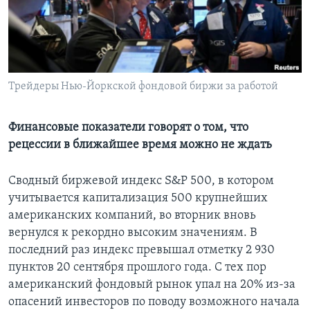
Learning English
СОЦИАЛЬНЫЕ СЕТИ
Трейдеры Нью-Йоркской фондовой биржи за работой
Языки
Финансовые показатели говорят о том, что
рецессии в ближайшее время можно не ждать
Сводный биржевой индекс S&P 500, в котором
учитывается капитализация 500 крупнейших
американских компаний, во вторник вновь
вернулся к рекордно высоким значениям. В
последний раз индекс превышал отметку 2 930
пунктов 20 сентября прошлого года. С тех пор
американский фондовый рынок упал на 20% из-за
опасений инвесторов по поводу возможного начала