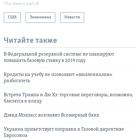
This item is part of
США
Экономика
Новости
Читайте также
В Федеральной резервной системе не планируют
повышать базовую ставку в 2019 году
Кредиты на учебу не позволяют «миллениалам»
разбогатеть
Встреча Трампа и Лю Хэ: торговые переговоры, возможно,
близятся к концу
Дэвид Мэлпасс возглавит Всемирный банк
Украина приветствует поправки к Газовой директиве
Евросоюза