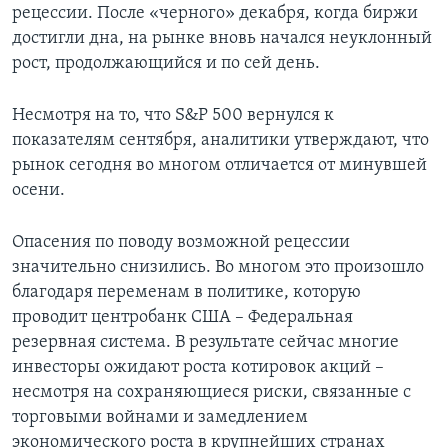
рецессии. После «черного» декабря, когда биржи
достигли дна, на рынке вновь начался неуклонный
рост, продолжающийся и по сей день.
Несмотря на то, что S&P 500 вернулся к
показателям сентября, аналитики утверждают, что
рынок сегодня во многом отличается от минувшей
осени.
Опасения по поводу возможной рецессии
значительно снизились. Во многом это произошло
благодаря переменам в политике, которую
проводит центробанк США – Федеральная
резервная система. В результате сейчас многие
инвесторы ожидают роста котировок акций –
несмотря на сохраняющиеся риски, связанные с
торговыми войнами и замедлением
экономического роста в крупнейших странах