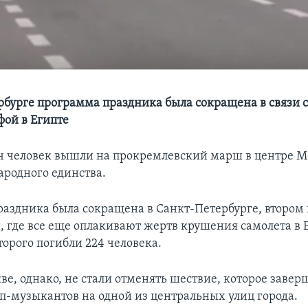
рбурге программа праздника была сокращена в связи 
фой в Египте
ч человек вышли на прокремлевский марш в центре М
ародного единства.
аздника была сокращена в Санкт-Петербурге, втором
, где все еще оплакивают жертв крушения самолета в Е
торого погибли 224 человека.
ве, однако, не стали отменять шествие, которое завер
п-музыкантов на одной из центральных улиц города.