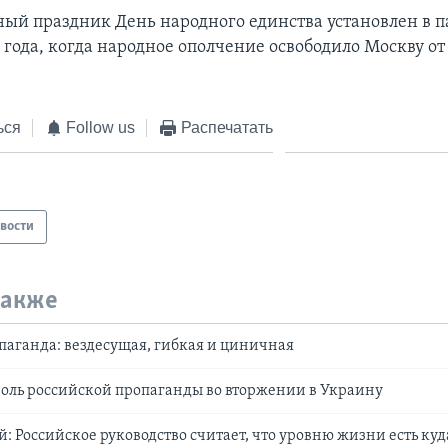
ный праздник День народного единства установлен в п
 года, когда народное ополчение освободило Москву от
ься
Follow us
Распечатать
вости
также
паганда: вездесущая, гибкая и циничная
роль российской пропаганды во вторжении в Украину
й: Российское руководство считает, что уровню жизни есть ку