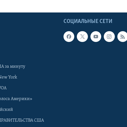
Ы
СОЦИАЛЬНЫЕ СЕТИ
А за минуту
New York
VOA
олоса Америки»
ийский
ПРАВИТЕЛЬСТВА США