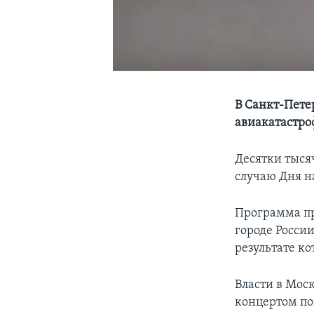
В Санкт-Пете
авиакатастро
Десятки тыся
случаю Дня н
Программа пр
городе России
результате ко
Власти в Моск
концертом по