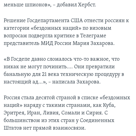
меньше шпионов», – добавил Хербст.
Решение Госдепартамента США отнести россиян к
категории «бездомных наций» по визовым
вопросам подвергла критике в Телеграме
представитель МИД России Мария Захарова.
«В Госдепе давно сломалось что-то важное, что
никак не могут починить.... Они превратили
банальную для 21 века техническую процедуру в
настоящий ад...», – написала Захарова.
Россия стала десятой страной в списке «бездомных
наций» наряду с такими странами, как Куба,
Эритрея, Иран, Ливия, Сомали и Сирия. С
большинством из этих стран у Соединенных
Штатов нет прямой взаимосвязи.