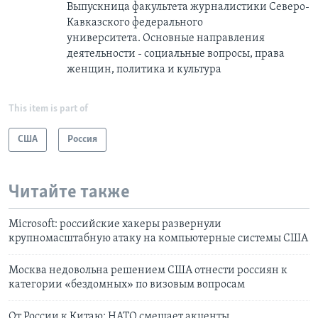
Выпускница факультета журналистики Северо-
Кавказского федерального
университета. Основные направления
деятельности - социальные вопросы, права
женщин, политика и культура
This item is part of
США
Россия
Читайте также
Microsoft: российские хакеры развернули
крупномасштабную атаку на компьютерные системы США
Москва недовольна решением США отнести россиян к
категории «бездомных» по визовым вопросам
От России к Китаю: НАТО смещает акценты