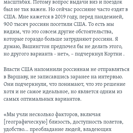
масштабах. Потому вопрос выдачи виз и поездок
был не так важен. Но сейчас россияне часто ездят в
США. Мне кажется в 2019 году, перед пандемией,
900 тысяч россиян посетили США. То есть мы
видим, что это совсем другие обстоятельства,
которые гораздо больше затрудняют россиян. Я
думаю, Вашингтон предпочел бы не делать этого,
но другого варианта - нет», – подчеркнул Кортни .
Власти США напомнили россиянам не отправляться
в Варшаву, не записавшись заранее на интервью.
Они подчеркнули, что понимают, что это решение
хотя и не самое идеальное, но является одним из
самых оптимальных вариантов.
«Мы учли несколько факторов, включая
[географическую] близость, доступность полетов,
удобство... преобладание людей, владеющих