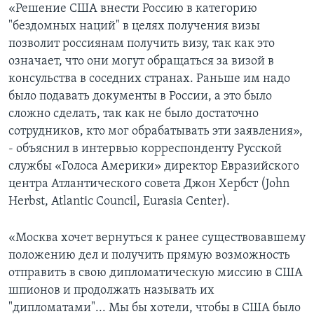
«Решение США внести Россию в категорию
"бездомных наций" в целях получения визы
позволит россиянам получить визу, так как это
означает, что они могут обращаться за визой в
консульства в соседних странах. Раньше им надо
было подавать документы в России, а это было
сложно сделать, так как не было достаточно
сотрудников, кто мог обрабатывать эти заявления»,
- объяснил в интервью корреспонденту Русской
службы «Голоса Америки» директор Евразийского
центра Атлантического совета Джон Хербст (John
Herbst, Atlantic Council, Eurasia Center).
«Москва хочет вернуться к ранее существовавшему
положению дел и получить прямую возможность
отправить в свою дипломатическую миссию в США
шпионов и продолжать называть их
"дипломатами"... Мы бы хотели, чтобы в США было