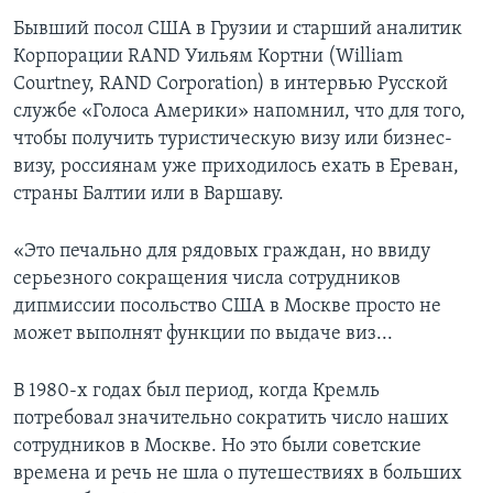
Бывший посол США в Грузии и старший аналитик
Корпорации RAND Уильям Кортни (William
Courtney, RAND Corporation) в интервью Русской
службе «Голоса Америки» напомнил, что для того,
чтобы получить туристическую визу или бизнес-
визу, россиянам уже приходилось ехать в Ереван,
страны Балтии или в Варшаву.
«Это печально для рядовых граждан, но ввиду
серьезного сокращения числа сотрудников
дипмиссии посольство США в Москве просто не
может выполнят функции по выдаче виз...
В 1980-х годах был период, когда Кремль
потребовал значительно сократить число наших
сотрудников в Москве. Но это были советские
времена и речь не шла о путешествиях в больших