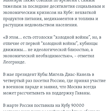
Маневры также совпали по времени с самым
тяжелым за последние десятилетия социальным и
экономическим кризисом на Кубе: нехваткой
продуктов питания, медикаментов и топлива и
растущим недовольством населения.
«В этом... есть отголоски “холодной войны”, но, в
отличие от первой “холодной войны”, кубинцы
движимы... не идеологической близостью, а
экономической необходимостью», – отметил
Леогранде.
В мае президент Кубы Мигель Диас-Канель в
четвертый раз посетил Россию, где принял участие
в военном параде и заявил, что Москва всегда
может рассчитывать на поддержку Гаваны.
В марте Россия поставила на Кубу 90000