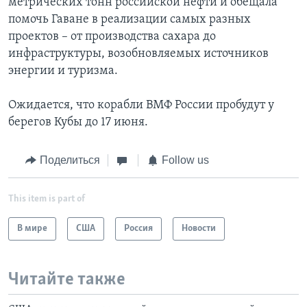
метрических тонн российской нефти и обещала
помочь Гаване в реализации самых разных
проектов – от производства сахара до
инфраструктуры, возобновляемых источников
энергии и туризма.
Ожидается, что корабли ВМФ России пробудут у
берегов Кубы до 17 июня.
Поделиться
Follow us
This item is part of
В мире
США
Россия
Новости
Читайте также