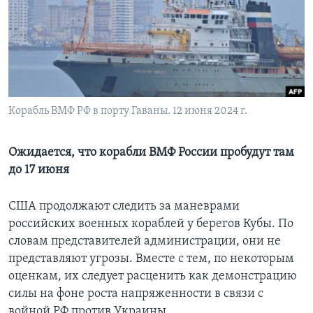
Learning English
СОЦИАЛЬНЫЕ СЕТИ
Корабль ВМФ РФ в порту Гаваны. 12 июня 2024 г.
Языки
Ожидается, что корабли ВМФ России пробудут там
до 17 июня
США продолжают следить за маневрами
российских военных кораблей у берегов Кубы. По
словам представителей администрации, они не
представляют угрозы. Вместе с тем, по некоторым
оценкам, их следует расценить как демонстрацию
силы на фоне роста напряженности в связи с
войной РФ против Украины.