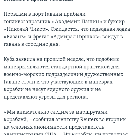
Первыми в порт Гаваны прибыли
топливозаправщик «Академик Пашин» и буксир
«Николай Чикер». Ожидается, что подводная лодка
«Казань» и фрегат «Адмирал Горшков» войдут в
гавань в середине дня.
Куба заявила на прошлой неделе, что подобные
маневры являются стандартной практикой для
военно-морских подразделений дружественных
Гаване стран и что участвующие в маневрах
корабли не несут ядерного оружия и не
представляют угрозы для региона.
«Мы внимательно следим за маршрутами
кораблей, – сообщил агентству Reuters во вторник
на условиях анонимности представитель
администрации США. – Ни корабли, ни подводная