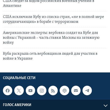
США следят за ходом российских военных учений в
Атлантике
США исключили Кубу из списка стран, «не в полной мере
сотрудничающих» в борьбе с терроризмом
Американские эксперты: вербовка солдат на Кубе для
войны с Украиной – часть ставки Москвы на затяжную
войну
Куба раскрыла сеть вербовщиков людей для участия в
войне в Украине
СОЦИАЛЬНЫЕ СЕТИ
ГОЛОС АМЕРИКИ