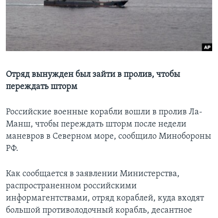
Learning English
СОЦИАЛЬНЫЕ СЕТИ
Отряд вынужден был зайти в пролив, чтобы
переждать шторм
Языки
Российские военные корабли вошли в пролив Ла-
Манш, чтобы переждать шторм после недели
маневров в Северном море, сообщило Минобороны
РФ.
Как сообщается в заявлении Министерства,
распространенном российскими
информагентствами, отряд кораблей, куда входят
большой противолодочный корабль, десантное