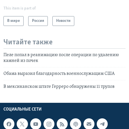
This item is part of
В мире
Россия
Новости
Читайте также
Пеле попал в реанимацию после операции по удалению
камней из почек
Обама выразил благодарность военнослужащим США
В мексиканском штате Герреро обнаружены 11 трупов
СОЦИАЛЬНЫЕ СЕТИ