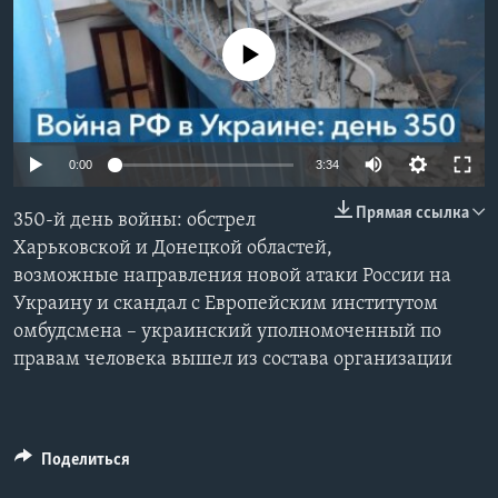
Learning English
No media source currently available
СОЦИАЛЬНЫЕ СЕТИ
0:00
3:34
Языки
Прямая ссылка
350-й день войны: обстрел
Харьковской и Донецкой областей,
возможные направления новой атаки России на
Украину и скандал с Европейским институтом
омбудсмена – украинский уполномоченный по
правам человека вышел из состава организации
Поделиться