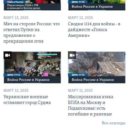
МАРТ 13, 2025
МАРТ 13, 2025
Мяч на стороне России: что
Сводки 1114 дня войны - в
ответил Путин на
дайджесте «Голоса
предложение о
Америки»
прекращении огня
МАРТ 12, 2025
МАРТ 11, 2025
Украинские военные
Массированная атака
оставляют город Суджа
БПЛА на Москву и
Подмосковье: есть
погибшие и раненые
Все эпизоды