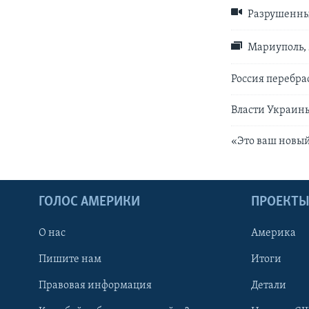
Разрушенны
Мариуполь, 
Россия перебра
Власти Украины
«Это ваш новый
ГОЛОС АМЕРИКИ
ПРОЕКТ
О нас
Америка
Пишите нам
Итоги
Правовая информация
Детали