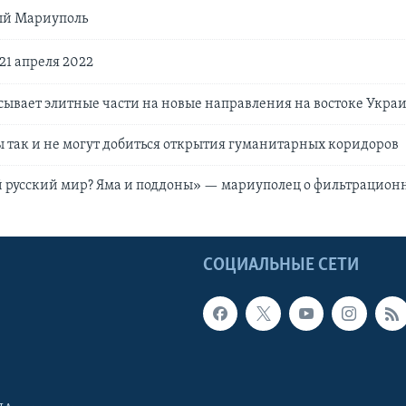
й Мариуполь
21 апреля 2022
сывает элитные части на новые направления на востоке Укра
 так и не могут добиться открытия гуманитарных коридоров
 русский мир? Яма и поддоны» — мариуполец о фильтрацион
Ы
СОЦИАЛЬНЫЕ СЕТИ