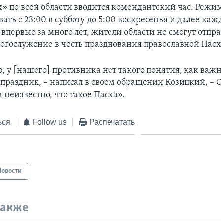
» по всей области вводится комендантский час. Режи
вать с 23:00 в субботу до 5:00 воскресенья и далее каж
, впервые за много лет, жители области не смогут отпр
богослужение в честь празднования православной Пасх
, у [нашего] противника нет такого понятия, как важ
праздник, – написал в своем обращении Козицкий, – 
м неизвестно, что такое Пасха».
ься
Follow us
Распечатать
Новости
также