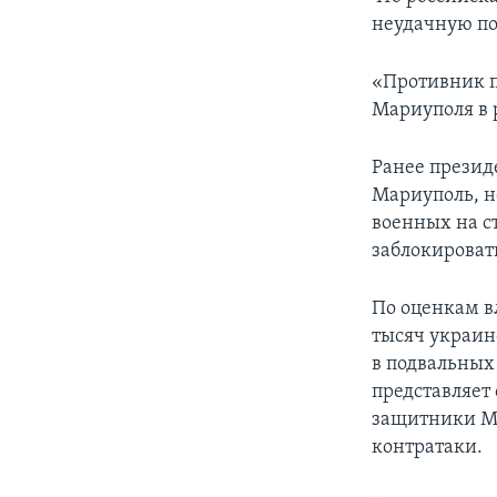
неудачную по
«Противник п
Мариуполя в р
Ранее презид
Мариуполь, н
военных на с
заблокироват
По оценкам в
тысяч украин
в подвальных
представляет 
защитники Ма
контратаки.