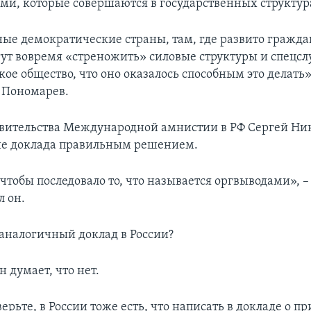
ми, которые совершаются в государственных структур
ные демократические страны, там, где развито гражда
гут вовремя «стреножить» силовые структуры и спецсл
ое общество, что оно оказалось способным это делать»
 Пономарев.
авительства Международной амнистии в РФ Сергей Ни
ие доклада правильным решением.
чтобы последовало то, что называется оргвыводами», –
л он.
аналогичный доклад в России?
 думает, что нет.
ерьте, в России тоже есть, что написать в докладе о 