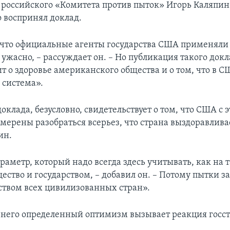
 российского «Комитета против пыток» Игорь Каляпин
 воспринял доклад.
, что официальные агенты государства США применяли 
 ужасно, – рассуждает он. – Но публикация такого докл
ит о здоровье американского общества и о том, что в 
 система».
доклада, безусловно, свидетельствует о том, что США с 
мерены разобраться всерьез, что страна выздоравливае
ин.
раметр, который надо всегда здесь учитывать, как на 
щество и государством, – добавил он. – Потому пытки 
ством всех цивилизованных стран».
 у него определенный оптимизм вызывает реакция госс