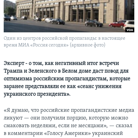
Learning English
СОЦИАЛЬНЫЕ СЕТИ
Один из центров российской пропаганды: в настоящее
время МИА «Россия сегодня» (архивное фото)
Языки
Эксперт - о том, как негативный итог встречи
Трампа и Зеленского в Белом доме даст повод для
оптимизма российским пропагандистам, которые
заранее представляли ее как «сеанс унижения
украинского президента».
«Я думаю, что российские пропагандистские медиа
Политолог Олег Саакян
ликуют — они получили порцию, которую можно
by
ГОЛОС АМЕРИКИ
смаковать неделями, если не месяцами», — сказал
в комментарии «Голосу Америки» украинский