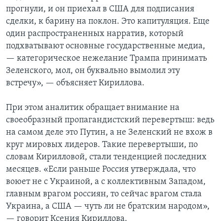
прогнули, и он приехал в США для подписания
сделки, к барину на поклон. Это капитуляция. Еще
один распространенных нарратив, который
подхватывают основные государственные медиа,
— категорическое нежелание Трампа принимать
Зеленского, мол, он буквально вымолил эту
встречу», — объясняет Кириллова.
При этом аналитик обращает внимание на
своеобразный пропагандистский перевертыш: ведь
на самом деле это Путин, а не Зеленский не вхож в
круг мировых лидеров. Такие перевертыши, по
словам Кирилловой, стали тенденцией последних
месяцев. «Если раньше Россия утверждала, что
воюет не с Украиной, а с коллективным Западом,
главным врагом россиян, то сейчас врагом стала
Украина, а США — чуть ли не братским народом»,
— говорит Ксения Кириллова.