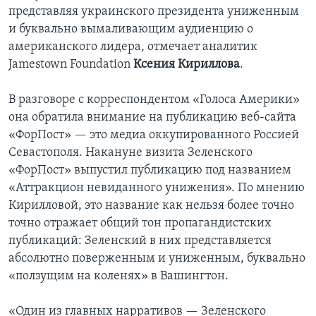
представляя украинского президента униженным
и буквально вымаливающим аудиенцию о
американского лидера, отмечает аналитик
Jamestown Foundation
Ксения Кириллова
.
В разговоре с корреспондентом «Голоса Америки»
она обратила внимание на публикацию веб-сайта
«ФорПост» — это медиа оккупированного Россией
Севастополя. Накануне визита Зеленского
«ФорПост» выпустил публикацию под названием
«Аттракцион невиданного унижения». По мнению
Кирилловой, это название как нельзя более точно
точно отражает общий тон пропагандистских
публикаций: Зеленский в них представляется
абсолютно поверженным и униженным, буквально
«ползущим на коленях» в Вашингтон.
«Один из главных нарративов — Зеленского