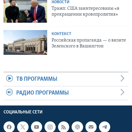
НОВОСТИ
Трамп: США заинтересованы «в
прекращении кровопролития»
КОНТЕКСТ
Российская пропаганда — о визите
Зеленского в Вашингтон
ТВ ПРОГРАММЫ
РАДИО ПРОГРАММЫ
СОЦИАЛЬНЫЕ СЕТИ