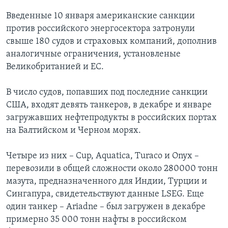
Введенные 10 января американские санкции
против российского энергосектора затронули
свыше 180 судов и страховых компаний, дополнив
аналогичные ограничения, установленые
Великобританией и ЕС.
В число судов, попавших под последние санкции
США, входят девять танкеров, в декабре и январе
загружавших нефтепродукты в российских портах
на Балтийском и Черном морях.
Четыре из них – Cup, Aquatica, Turaco и Onyx –
перевозили в общей сложности около 280000 тонн
мазута, предназначенного для Индии, Турции и
Сингапура, свидетельствуют данные LSEG. Еще
один танкер – Ariadne – был загружен в декабре
примерно 35 000 тонн нафты в российском