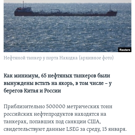
Learning English
СОЦИАЛЬНЫЕ СЕТИ
Языки
Нефтяной танкер у порта Находка (архивное фото)
Как минимум, 65 нефтяных танкеров были
вынуждены встать на якорь, в том числе – у
берегов Китая и России
Приблизительно 500000 метрических тонн
российских нефтепродуктов находятся на
танкерах, попавших под санкции США,
свидетельствуют данные LSEG за среду, 15 января.