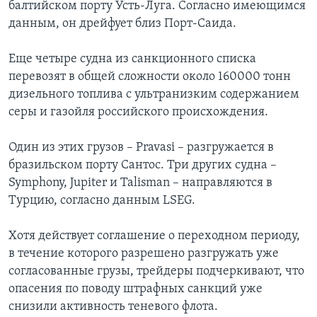
балтийском порту Усть-Луга. Согласно имеющимся
данным, он дрейфует близ Порт-Саида.
Еще четыре судна из санкционного списка
перевозят в общей сложности около 160000 тонн
дизельного топлива с ультранизким содержанием
серы и газойля российского происхождения.
Один из этих грузов – Pravasi – разгружается в
бразильском порту Сантос. Три других судна –
Symphony, Jupiter и Talisman – направляются в
Турцию, согласно данным LSEG.
Хотя действует соглашение о переходном периоду,
в течение которого разрешено разгружать уже
согласованные грузы, трейдеры подчеркивают, что
опасения по поводу штрафных санкций уже
снизили активность теневого флота.