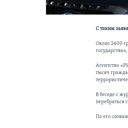
С таким заяв
Около 2400 г
государства»
Агентство «Р
тысяч гражда
террористиче
В беседе с ж
перебраться с
По его словам