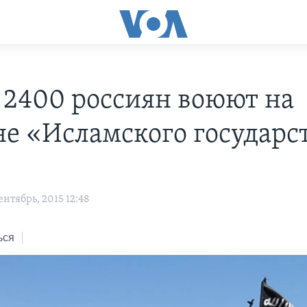
 2400 россиян воюют на
не «Исламского государс
нтябрь, 2015 12:48
ься