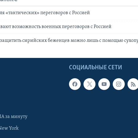
я «тактических» переговоров с Россией
ают возможность военных переговоров с Россией
 защитить сирийских беженцев можно лишь с помощью сухоп
Ы
СОЦИАЛЬНЫЕ СЕТИ
А за минуту
New York