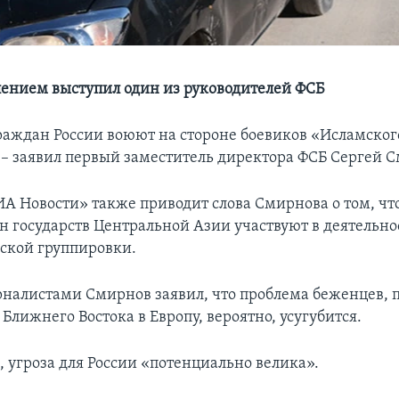
лением выступил один из руководителей ФСБ
раждан России воюют на стороне боевиков «Исламског
, – заявил первый заместитель директора ФСБ Сергей 
ИА Новости» также приводит слова Смирнова о том, что
н государств Центральной Азии участвуют в деятельно
ской группировки.
урналистами Смирнов заявил, что проблема беженцев,
 Ближнего Востока в Европу, вероятно, усугубится.
, угроза для России «потенциально велика».