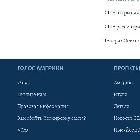
США открыты дл
США рассматрив
Генерал Остин:
ГОЛОС АМЕРИКИ
ПРОЕКТ
О нас
Америка
Пишите нам
Итоги
Правовая информация
Детали
Как обойти блокировку сайта?
Новости СШ
VOA+
Нью-Йорк 