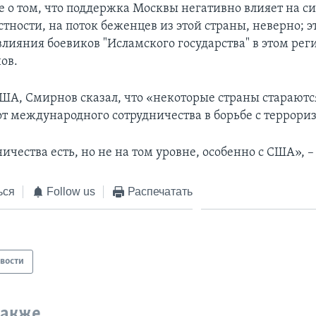
 о том, что поддержка Москвы негативно влияет на с
стности, на поток беженцев из этой страны, неверно; э
лияния боевиков "Исламского государства" в этом реги
ов.
ША, Смирнов сказал, что «некоторые страны стараютс
от международного сотрудничества в борьбе с террори
ичества есть, но не на том уровне, особенно с США», –
ься
Follow us
Распечатать
вости
также