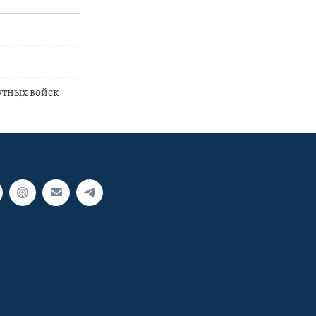
утных войск