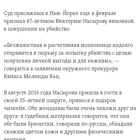
Суд присяжных в Нью-Йорке еще в феврале
признал 47-летнюю Викторию Насырову виновной
в покушении на убийство.
«Безжалостная и расчетливая мошенница надолго
отправится в тюрьму за попытку убийства с целью
получения личной выгоды и для наживы», —
говорится в заявлении окружного прокурора
Квинса Мелинды Кац.
В августе 2016 года Насырова пришла в гости к
своей 35-летней подруге, принеся в подарок
чизкейк. Обе женщины были очень похожи друг на
друга: в судебных материалах говорится, что они
обе были брюнетки, говорили по-русски, обладали
схожим цветом кожи и другими физическими
чертами.