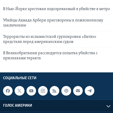
В Нью-Йорке арестован подозреваемый в убийстве в метро
Убийцы Ахмада Арбери приговорены к пожизненному
заключению
Террористы из исламистской группировки «Битлз»
предстали перед американским судом
В Великобритании расследуется попытка убийства с
признаками теракта
СОЦИАЛЬНЫЕ СЕТИ
ГОЛОС АМЕРИКИ