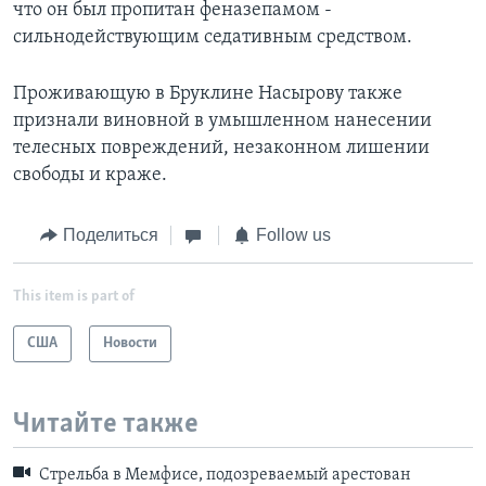
что он был пропитан феназепамом -
сильнодействующим седативным средством.
Проживающую в Бруклине Насырову также
признали виновной в умышленном нанесении
телесных повреждений, незаконном лишении
свободы и краже.
Поделиться
Follow us
This item is part of
США
Новости
Читайте также
Стрельба в Мемфисе, подозреваемый арестован