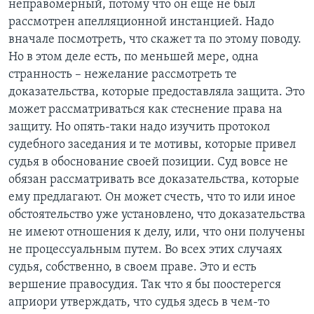
неправомерный, потому что он еще не был
рассмотрен апелляционной инстанцией. Надо
вначале посмотреть, что скажет та по этому поводу.
Но в этом деле есть, по меньшей мере, одна
странность – нежелание рассмотреть те
доказательства, которые предоставляла защита. Это
может рассматриваться как стеснение права на
защиту. Но опять-таки надо изучить протокол
судебного заседания и те мотивы, которые привел
судья в обоснование своей позиции. Суд вовсе не
обязан рассматривать все доказательства, которые
ему предлагают. Он может счесть, что то или иное
обстоятельство уже установлено, что доказательства
не имеют отношения к делу, или, что они получены
не процессуальным путем. Во всех этих случаях
судья, собственно, в своем праве. Это и есть
вершение правосудия. Так что я бы поостерегся
априори утверждать, что судья здесь в чем-то