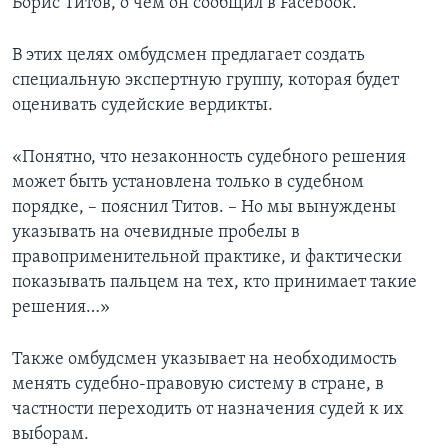
Борис Титов, о чем он сообщил в Facebook.
В этих целях омбудсмен предлагает создать
специальную экспертную группу, которая будет
оценивать судейские вердикты.
«Понятно, что незаконность судебного решения
может быть установлена только в судебном
порядке, – пояснил Титов. – Но мы вынуждены
указывать на очевидные пробелы в
правоприменительной практике, и фактически
показывать пальцем на тех, кто принимает такие
решения…»
Также омбудсмен указывает на необходимость
менять судебно-правовую систему в стране, в
частности переходить от назначения судей к их
выборам.