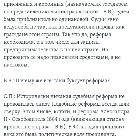
присяжных и коронных (назначаемых государем
по представлению министра юстиции – В.В.) судей
была приблизительно одинаковой. Судьи явно
ведут себя не так, как представители народа, как
граждане этой страны. Так что да, реформа
необходима, и в том числе для защиты
предпринимательства в нашей стране. Но
проводить ее надо правовыми средствами, а не
наскоком.
В.В.: Почему же все-таки буксует реформа?
С.П.: Исторически никакая судебная реформа не
проводилась снизу. Подобные реформы всегда шли
сверху. В том числе, кстати, и реформа Александра
II - Освободителя 1864 года (включающая отмену
крепостного права – В.В.). В 90-х годах прошлого
века это была политическая воля президента.