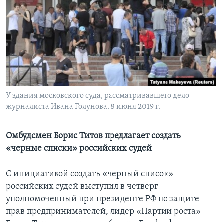
Learning English
СОЦИАЛЬНЫЕ СЕТИ
Языки
У здания московского суда, рассматривавшего дело
журналиста Ивана Голунова. 8 июня 2019 г.
Омбудсмен Борис Титов предлагает создать
«черные списки» российских судей
С инициативой создать «черный список»
российских судей выступил в четверг
уполномоченный при президенте РФ по защите
прав предпринимателей, лидер «Партии роста»