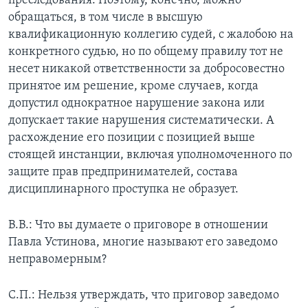
преследования. Поэтому, конечно, можно
обращаться, в том числе в высшую
квалификационную коллегию судей, с жалобою на
конкретного судью, но по общему правилу тот не
несет никакой ответственности за добросовестно
принятое им решение, кроме случаев, когда
допустил однократное нарушение закона или
допускает такие нарушения систематически. А
расхождение его позиции с позицией выше
стоящей инстанции, включая уполномоченного по
защите прав предпринимателей, состава
дисциплинарного проступка не образует.
В.В.: Что вы думаете о приговоре в отношении
Павла Устинова, многие называют его заведомо
неправомерным?
С.П.: Нельзя утверждать, что приговор заведомо