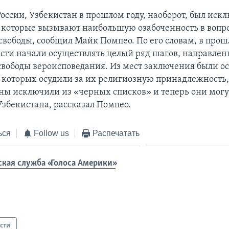
России, Узбекистан в прошлом году, наоборот, был иск
, которые вызывают наибольшую озабоченность в вопр
свободы, сообщил Майк Помпео. По его словам, в прош
асти начали осуществлять целый ряд шагов, направле
свободы вероисповедания. Из мест заключения были 
, которых осудили за их религиозную принадлежность,
ны исключили из «черных списков» и теперь они могу
Узбекистана, рассказал Помпео.
ься
Follow us
Распечатать
ская служба «Голоса Америки»
сти