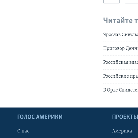
Читайте 
Ярослав Сивуль
Приговор Денни
Российская вла
Российские пра
В Орле Свидете
ГОЛОС АМЕРИКИ
ПРОЕКТ
О нас
Америка