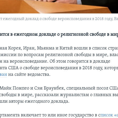
 ежегодный доклад о свободе вероисповедания в 2018 году, В
рится в ежегодном докладе о религиозной свободе в ми
ная Корея, Иран, Мьянма и Китай вошли в список стра
миссии по вопросам религиозной свободы в мире, вл
н на вероисповедание. Об этом говорится в докладе
нта США о свободе вероисповедания в 2018 году, котор
ван
на сайте ведомства.
 Майк Помпео и Сэм Браунбек, специальный посол СШ
свободы в мире, рассказали журналистам о главных вы
ли авторы ежегодного доклада.
ртамента включает то или иное государство в с
писок «