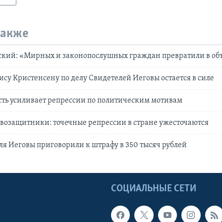
также
ский: «Мирных и законопослушных граждан превратили в объ
су Кристенсену по делу Свидетелей Иеговы остается в силе
сть усиливает репрессии по политическим мотивам
возащитники: точечные репрессии в стране ужесточаются
ля Иеговы приговорили к штрафу в 350 тысяч рублей
Ы
СОЦИАЛЬНЫЕ СЕТИ