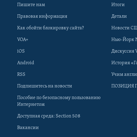
Пишите нам
Итоги
Правовая информация
Детали
Как обойти блокировку сайта?
Новости СШ
VOA+
Нью-Йорк 
iOS
Дискуссия 
Android
История «Г
RSS
Учим англ
Learning English
Подпишитесь на новости
ПОЗИЦИЯ 
Пособие по безопасному пользованию
СОЦИАЛЬНЫЕ СЕТИ
Интернетом
Доступная среда: Section 508
Вакансии