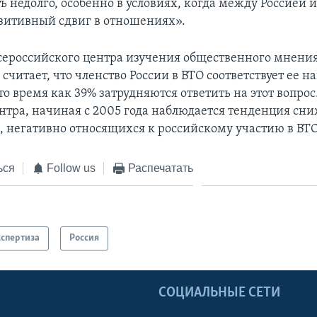
ь недолго, особенно в условиях, когда между Россией
зитивный сдвиг в отношениях».
сероссийского центра изучения общественного мнени
считает, что членство России в ВТО соответствует ее
то время как 39% затрудняются ответить на этот вопрос
нтра, начиная с 2005 года наблюдается тенденция сн
, негативно относящихся к российскому участию в ВТО
ься
Follow us
Распечатать
кспертиза
Россия
Ы
СОЦИАЛЬНЫЕ СЕТИ