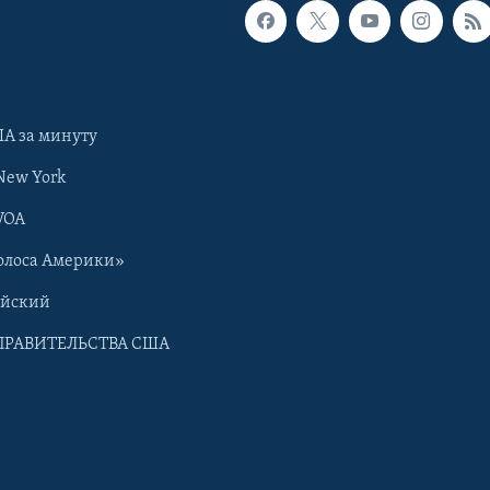
А за минуту
New York
VOA
олоса Америки»
ийский
ПРАВИТЕЛЬСТВА США