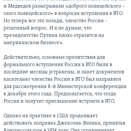
и Медведев разыгрывали «доброго полицейского –
злого полицейского» в вопросах вступления в ВТО.
Но теперь все это позади, членство России –
решенный вопрос. И я не думаю, что
президентство Путина плохо отразится на
американском бизнесе».
Действительно, основные препятствия для
формального вступления России в ВТО были в
последние месяцы устранены, и пакет документов
касательно членства России в ВТО был направлен
для рассмотрения 8-й Министерской конференции
в декабре этого года. Предполагается, что тогда
Россия и получит приглашение вступить в ВТО.
Однако на практике в США продолжает
действовать поправка Джексона-Вэника, принятая
Конгрессом еще в 1974 году. Она ограничивает