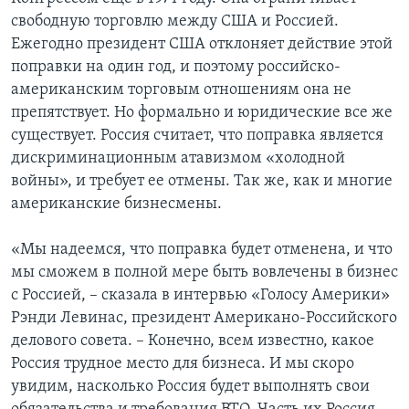
свободную торговлю между США и Россией.
Ежегодно президент США отклоняет действие этой
поправки на один год, и поэтому российско-
американским торговым отношениям она не
препятствует. Но формально и юридические все же
существует. Россия считает, что поправка является
дискриминационным атавизмом «холодной
войны», и требует ее отмены. Так же, как и многие
американские бизнесмены.
«Мы надеемся, что поправка будет отменена, и что
мы сможем в полной мере быть вовлечены в бизнес
с Россией, – сказала в интервью «Голосу Америки»
Рэнди Левинас, президент Американо-Российского
делового совета. – Конечно, всем известно, какое
Россия трудное место для бизнеса. И мы скоро
увидим, насколько Россия будет выполнять свои