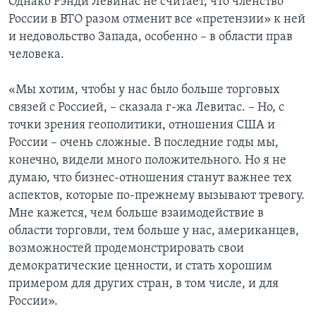
Однако Рэнди Левинас не считает, что членство
России в ВТО разом отменит все «претензии» к ней
и недовольство Запада, особенно – в области прав
человека.
«Мы хотим, чтобы у нас было больше торговых
связей с Россией, – сказала г-жа Левитас. – Но, с
точки зрения геополитики, отношения США и
России – очень сложные. В последние годы мы,
конечно, видели много положительного. Но я не
думаю, что бизнес-отношения станут важнее тех
аспектов, которые по-прежнему вызывают тревогу.
Мне кажется, чем больше взаимодействие в
области торговли, тем больше у нас, американцев,
возможностей продемонстрировать свои
демократические ценности, и стать хорошим
примером для других стран, в том числе, и для
России».