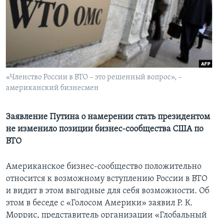
Learning English
СОЦИАЛЬНЫЕ СЕТИ
«Членство России в ВТО – это решенный вопрос», –
американский бизнесмен
Языки
Заявление Путина о намерении стать президентом
не изменило позиции бизнес-сообщества США по
ВТО
Американское бизнес-сообщество положительно
относится к возможному вступлению России в ВТО
и видит в этом выгодные для себя возможности. Об
этом в беседе с «Голосом Америки» заявил Р. К.
Моррис, представитель организации «Глобальный