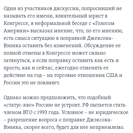
Один из участников дискуссии, попросивший не
называть его имени, влиятельный юрист в
Конгрессе, в неформальной беседе с «Голосом
Америки» высказал мнение, что, по его мнению,
есть смысл ситуацию в поправкой Джексона-
Вэника оставить без изменений. Обсуждение ее
полной отмены в Конгрессе может сильно
затянуться, а если поправку оставить как есть и
просто, как и сейчас, ежегодно отменять ее
действие на год – на торговые отношения США и
России это не повлияет.
Однако можно предположить, что подобный
«статус-кво» Россию не устроит. РФ пытается стать
членом ВТО с 1993 года. Условное – не юридическое
– разрешение вопроса о поправке Джэксона-
Вэника, скорее всего, будет для нее неприемлемо.