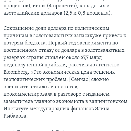
процентов), иены (4 процента), канадских и
австралийских долларов (2,5 и 0,8 процента).
Сокращение доли доллара по политическим
причинам в золотовалютных запасахуже привело к
потерям бюджета. Первый год эксперимента по
постепенному отказу от доллара в золотовалютных
резервах страны стоил ей около $7,7 млрд
недополученной прибыли, рассчитало агентство
Bloomberg. «Это экономическая цена решения
геополитических проблем. [Сейчас] cложно
оценивать, стоило ли оно того», –
прокомментировала в разговоре с изданием
заместитель главного экономиста в вашингтонском
Институте международных финансов Элина
Рыбакова.