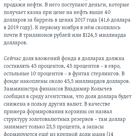
продажи нефти. В него поступают деньги, которые
получает казна при цене на нефть выше 40
долларов за баррель в ценах 2017 года (41,6 доллара
в 2019 году). К первому ноября в нём скопилось
почти 8 триллионов рублей или $124,5 миллиарда
долларов.
Сейчас доля вложений фонда в долларах должна
составлять 45 процентов, 45 процентов – в евро,
остальные 10 процентов – в фунтах стерлингов. В
фонде накоплены около 45,5 миллиардов долларов.
Замминистра финансов Владимир Колычев
сообщил в среду агентствам, что доля доллара будет
снижена в пользу других валют. В качестве
примера формирования корзины он назвал
структуру золотовалютных резервов – там доллар
занимает только 23,5 процента, а запасы
формируются ещё из крупной доли юаня (14