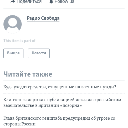
Поделиться
Follow us
Радио Свобода
This item is part of
В мире
Новости
Читайте также
Куда уходят средства, отпущенные на военные нужды?
Клинтон: задержка с публикацией доклада о российском
вмешательстве в Британии «позорна»
Глава британского генштаба предупредил об угрозе со
стороны России