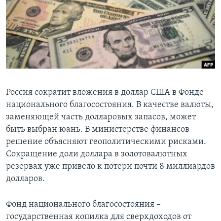
Learning English
СОЦИАЛЬНЫЕ СЕТИ
Языки
Россия сократит вложения в доллар США в Фонде
национального благосостояния. В качестве валюты,
заменяющей часть долларовых запасов, может
быть выбран юань. В министерстве финансов
решение объясняют геополитическими рисками.
Сокращение доли доллара в золотовалютных
резервах уже привело к потери почти 8 миллиардов
долларов.
Фонд национального благосостояния –
государственная копилка для сверхдоходов от