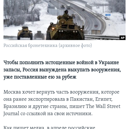
Learning English
СОЦИАЛЬНЫЕ СЕТИ
Российская бронетехника (архивное фото)
Языки
Чтобы пополнить истощенные войной в Украине
запасы, Россия вынуждена выкупать вооружения,
уже поставленные ею за рубеж
Москва хочет вернуть часть вооружения, которое
она ранее экспортировала в Пакистан, Египет,
Бразилию и другие страны, пишет The Wall Street
Journal со ссылкой на свои источники.
Как пишет медиа, в апреле российские