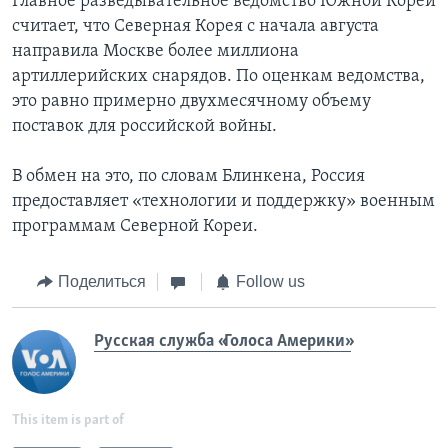
Главное разведывательное ведомство Южной Кореи
считает, что Северная Корея с начала августа
направила Москве более миллиона
артиллерийских снарядов. По оценкам ведомства,
это равно примерно двухмесячному объему
поставок для российской войны.
В обмен на это, по словам Блинкена, Россия
предоставляет «технологии и поддержку» военным
программам Северной Кореи.
Поделиться
Follow us
Русская служба «Голоса Америки»
This item is part of