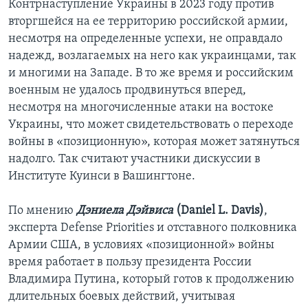
Контрнаступление Украины в 2023 году против
вторгшейся на ее территорию российской армии,
несмотря на определенные успехи, не оправдало
надежд, возлагаемых на него как украинцами, так
и многими на Западе. В то же время и российским
военным не удалось продвинуться вперед,
несмотря на многочисленные атаки на востоке
Украины, что может свидетельствовать о переходе
войны в «позиционную», которая может затянуться
надолго. Так считают участники дискуссии в
Институте Куинси в Вашингтоне.
По мнению
Дэниела Дэйвиса
(Daniel L. Davis)
,
эксперта Defense Priorities и отставного полковника
Армии США, в условиях «позиционной» войны
время работает в пользу президента России
Владимира Путина, который готов к продолжению
длительных боевых действий, учитывая