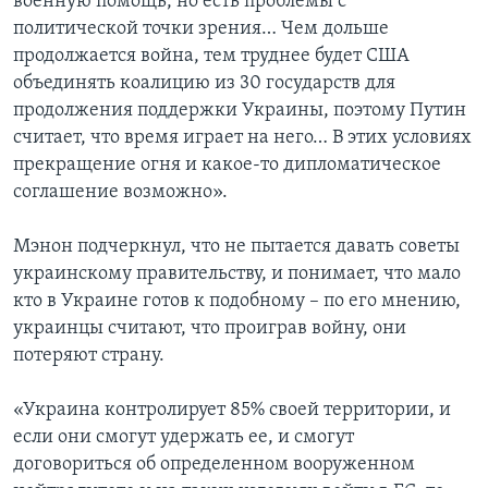
военную помощь, но есть проблемы с
политической точки зрения… Чем дольше
продолжается война, тем труднее будет США
объединять коалицию из 30 государств для
продолжения поддержки Украины, поэтому Путин
считает, что время играет на него… В этих условиях
прекращение огня и какое-то дипломатическое
соглашение возможно».
Мэнон подчеркнул, что не пытается давать советы
украинскому правительству, и понимает, что мало
кто в Украине готов к подобному – по его мнению,
украинцы считают, что проиграв войну, они
потеряют страну.
«Украина контролирует 85% своей территории, и
если они смогут удержать ее, и смогут
договориться об определенном вооруженном