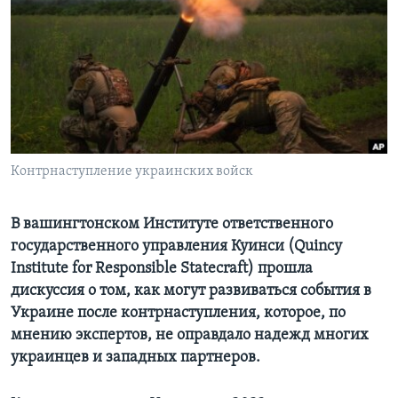
Learning English
СОЦИАЛЬНЫЕ СЕТИ
Языки
Контрнаступление украинских войск
В вашингтонском Институте ответственного
государственного управления Куинси (Quincy
Institute for Responsible Statecraft) прошла
дискуссия о том, как могут развиваться события в
Украине после контрнаступления, которое, по
мнению экспертов, не оправдало надежд многих
украинцев и западных партнеров.