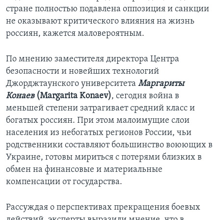
стране полностью подавлена оппозиция и санкции
не оказывают критического влияния на жизнь
россиян, кажется маловероятным.
По мнению заместителя директора Центра
безопасности и новейших технологий
Джорджтаунского университета
Маргариты
Конаев
(Margarita Konaev)
, сегодня война в
меньшей степени затрагивает средний класс и
богатых россиян. При этом малоимущие слои
населения из небогатых регионов России, чьи
родственники составляют большинство воюющих в
Украине, готовы мириться с потерями близких в
обмен на финансовые и материальные
компенсации от государства.
Рассуждая о перспективах прекращения боевых
действий, эксперты выразили мнение, что в