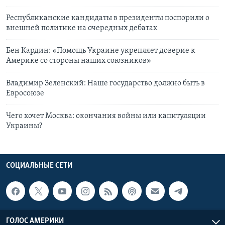
Республиканские кандидаты в президенты поспорили о
внешней политике на очередных дебатах
Бен Кардин: «Помощь Украине укрепляет доверие к
Америке со стороны наших союзников»
Владимир Зеленский: Наше государство должно быть в
Евросоюзе
Чего хочет Москва: окончания войны или капитуляции
Украины?
СОЦИАЛЬНЫЕ СЕТИ
ГОЛОС АМЕРИКИ