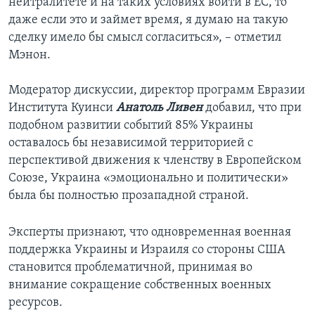
нейтралитете и на таких условиях войти в ЕС, то
даже если это и займет время, я думаю на такую
сделку имело бы смысл согласиться», – отметил
Мэнон.
Модератор дискуссии, директор программ Евразии
Института Куинси
Анатоль Ливен
добавил, что при
подобном развитии событий 85% Украины
оставалось бы независимой территорией с
перспективой движения к членству в Европейском
Союзе, Украина «эмоционально и политически»
была бы полностью прозападной страной.
Эксперты признают, что одновременная военная
поддержка Украины и Израиля со стороны США
становится проблематичной, принимая во
внимание сокращение собственных военных
ресурсов.