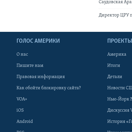
Саудовская Ар
Директор ЦРУ п
ГОЛОС АМЕРИКИ
ПРОЕКТ
О нас
Америка
Пишите нам
Итоги
Правовая информация
Детали
Как обойти блокировку сайта?
Новости СШ
VOA+
Нью-Йорк 
iOS
Дискуссия 
Android
История «Г