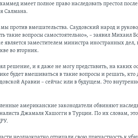
хаммед имеет полное право наследовать престол после
ля Салмана.
 мы против вмешательства. Саудовский народ и руково
ь такие вопросы самостоятельно», – заявил Михаил Б
е является заместителем министра иностранных дел, 
кве во вторник.
ял решение, и я даже не могу представить, на каких 
рике будет вмешиваться в такие вопросы и решать, кто
удовской Аравии – сейчас или в будущем. Это внутренн
ленные американские законодатели обвиняют наследн
налиста Джамаля Хашогги в Турции. По их словам, это
РУ.
ласти неоднократно отрицали свою причастность к уби