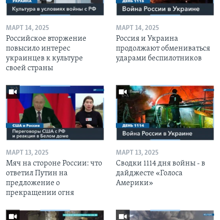
МАРТ 14, 2025
МАРТ 14, 2025
Российское вторжение
Россия и Украина
повысило интерес
продолжают обмениваться
украинцев к культуре
ударами беспилотников
своей страны
МАРТ 13, 2025
МАРТ 13, 2025
Мяч на стороне России: что
Сводки 1114 дня войны - в
ответил Путин на
дайджесте «Голоса
предложение о
Америки»
прекращении огня