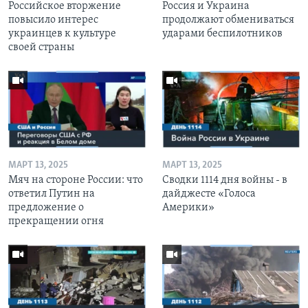
Российское вторжение
Россия и Украина
повысило интерес
продолжают обмениваться
украинцев к культуре
ударами беспилотников
своей страны
МАРТ 13, 2025
МАРТ 13, 2025
Мяч на стороне России: что
Сводки 1114 дня войны - в
ответил Путин на
дайджесте «Голоса
предложение о
Америки»
прекращении огня