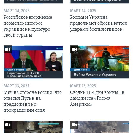
МАРТ 14, 2025
МАРТ 14, 2025
Российское вторжение
Россия и Украина
повысило интерес
продолжают обмениваться
украинцев к культуре
ударами беспилотников
своей страны
МАРТ 13, 2025
МАРТ 13, 2025
Мяч на стороне России: что
Сводки 1114 дня войны - в
ответил Путин на
дайджесте «Голоса
предложение о
Америки»
прекращении огня