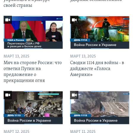
своей страны
МАРТ 13, 2025
МАРТ 13, 2025
Мяч на стороне России: что
Сводки 1114 дня войны - в
ответил Путин на
дайджесте «Голоса
предложение о
Америки»
прекращении огня
МАРТ 12, 2025
МАРТ 11, 2025