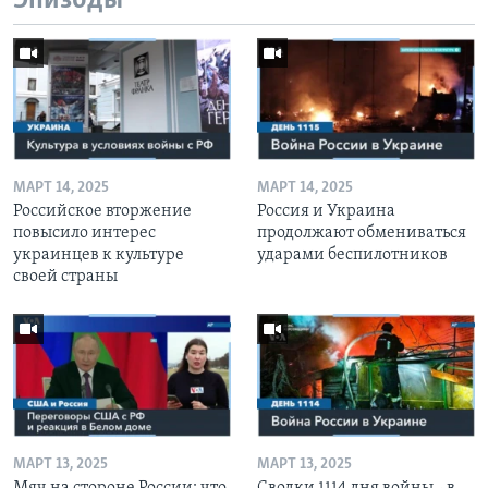
Эпизоды
МАРТ 14, 2025
МАРТ 14, 2025
Российское вторжение
Россия и Украина
повысило интерес
продолжают обмениваться
украинцев к культуре
ударами беспилотников
своей страны
МАРТ 13, 2025
МАРТ 13, 2025
Мяч на стороне России: что
Сводки 1114 дня войны - в