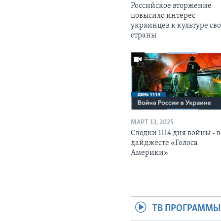
Российское вторжение
повысило интерес
украинцев к культуре св
страны
МАРТ 13, 2025
Сводки 1114 дня войны - в
дайджесте «Голоса
Америки»
ТВ ПРОГРАММ