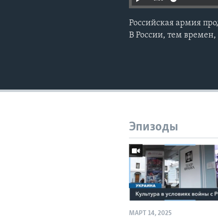
Российская армия про
В России, тем времен
Эпизоды
МАРТ 14, 2025