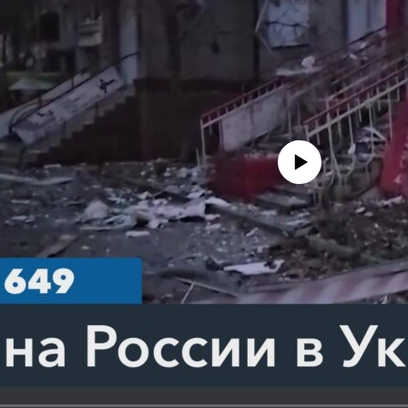
No media source currently avail