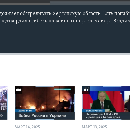
должает обстреливать Херсонскую область. Есть погиб
, подтвердили гибель на войне генерала-майора Влади
МАРТ 14, 2025
МАРТ 13, 2025