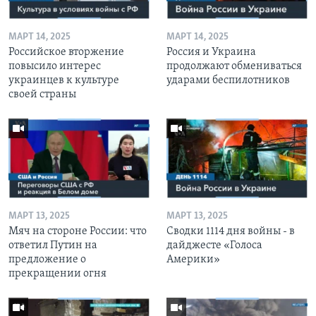
МАРТ 14, 2025
МАРТ 14, 2025
Российское вторжение
Россия и Украина
повысило интерес
продолжают обмениваться
украинцев к культуре
ударами беспилотников
своей страны
МАРТ 13, 2025
МАРТ 13, 2025
Мяч на стороне России: что
Сводки 1114 дня войны - в
ответил Путин на
дайджесте «Голоса
предложение о
Америки»
прекращении огня