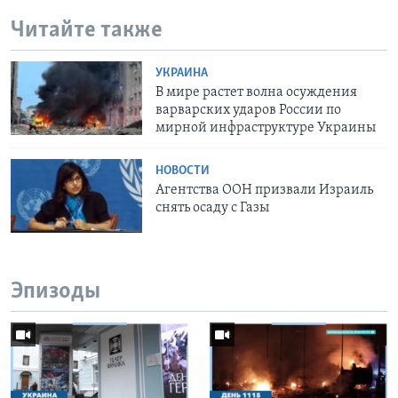
Читайте также
УКРАИНА
В мире растет волна осуждения
варварских ударов России по
мирной инфраструктуре Украины
НОВОСТИ
Агентства ООН призвали Израиль
снять осаду с Газы
Эпизоды