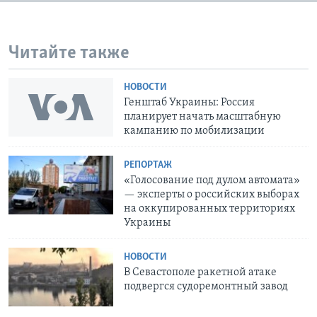
Читайте также
НОВОСТИ
Генштаб Украины: Россия
планирует начать масштабную
кампанию по мобилизации
РЕПОРТАЖ
«Голосование под дулом автомата»
— эксперты о российских выборах
на оккупированных территориях
Украины
НОВОСТИ
В Севастополе ракетной атаке
подвергся судоремонтный завод